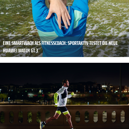
EINE SMARTWACH ALS FITNESSCOACH: SPORTAKTIV TESTET DIE NEUE
HUAWEI WATCH GT 3