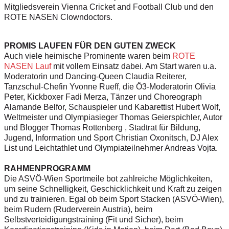
Mitgliedsverein Vienna Cricket and Football Club und den
ROTE NASEN Clowndoctors.
PROMIS LAUFEN FÜR DEN GUTEN ZWECK
Auch viele heimische Prominente waren beim
ROTE
NASEN Lauf
mit vollem Einsatz dabei. Am Start waren u.a.
Moderatorin und Dancing-Queen Claudia Reiterer,
Tanzschul-Chefin Yvonne Rueff, die Ö3-Moderatorin Olivia
Peter, Kickboxer Fadi Merza, Tänzer und Choreograph
Alamande Belfor, Schauspieler und Kabarettist Hubert Wolf,
Weltmeister und Olympiasieger Thomas Geierspichler, Autor
und Blogger Thomas Rottenberg , Stadtrat für Bildung,
Jugend, Information und Sport Christian Oxonitsch, DJ Alex
List und Leichtathlet und Olympiateilnehmer Andreas Vojta.
RAHMENPROGRAMM
Die ASVÖ-Wien Sportmeile bot zahlreiche Möglichkeiten,
um seine Schnelligkeit, Geschicklichkeit und Kraft zu zeigen
und zu trainieren. Egal ob beim Sport Stacken (ASVÖ-Wien),
beim Rudern (Ruderverein Austria), beim
Selbstverteidigungstraining (Fit und Sicher), beim