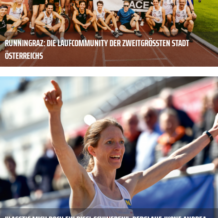
RUNNINGRAZ: DIE LAUFCOMMUNITY DER ZWEITGRÖSSTEN STADT Ö
STERREICHS