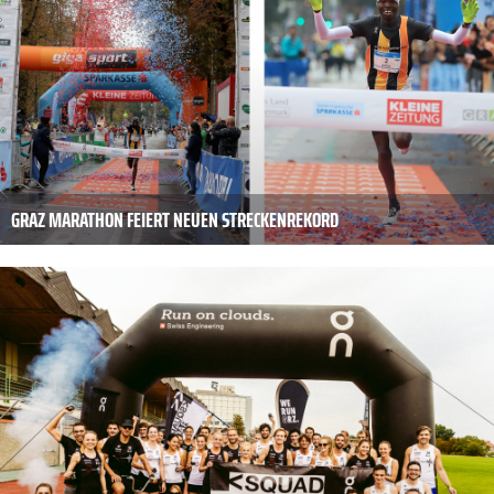
GRAZ MARATHON FEIERT NEUEN STRECKENREKORD