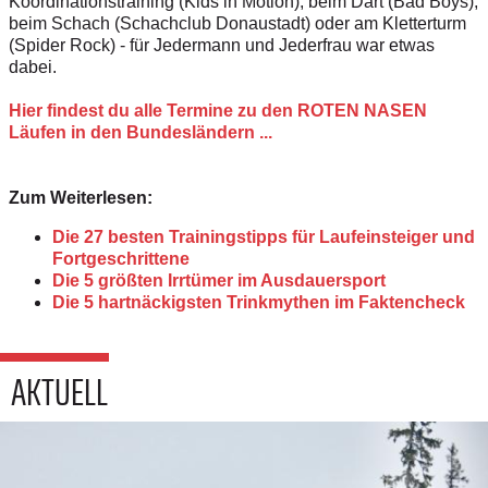
Koordinationstraining (Kids in Motion), beim Dart (Bad Boys),
beim Schach (Schachclub Donaustadt) oder am Kletterturm
(Spider Rock) - für Jedermann und Jederfrau war etwas
dabei.
Hier findest du alle Termine zu den ROTEN NASEN
Läufen in den Bundesländern ...
Zum Weiterlesen:
Die 27 besten Trainingstipps für Laufeinsteiger und
Fortgeschrittene
Die 5 größten Irrtümer im Ausdauersport
Die 5 hartnäckigsten Trinkmythen im Faktencheck
AKTUELL