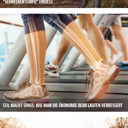
"SCHNECKENTEMPO" FINDEST
STIL MACHT SPASS: WIE MAN DIE ÖKONOMIE BEIM LAUFEN VERBESSERT