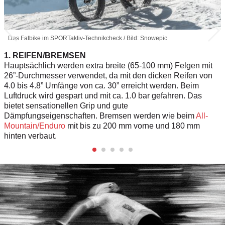
Das Fatbike im SPORTaktiv-Technikcheck / Bild: Snowepic
1. REIFEN/BREMSEN
Hauptsächlich werden extra breite (65-100 mm) Felgen mit
26”-Durchmesser verwendet, da mit den dicken Reifen von
4.0 bis 4.8” Umfänge von ca. 30” erreicht werden. Beim
Luftdruck wird gespart und mit ca. 1.0 bar gefahren. Das
bietet sensationellen Grip und gute
Dämpfungseigenschaften. Bremsen werden wie beim
All-
Mountain/Enduro
mit bis zu 200 mm vorne und 180 mm
hinten verbaut.