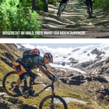
WEGERECHT IM WALD: FREIE FAHRT FÜR MOUNTAINBIKER!