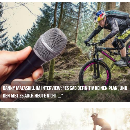
DANNY MACASKILL IM INTERVIEW: "ES GAB DEFINITIV KEINEN PLAN, UND
DEN GIBT ES AUCH HEUTE NICHT ..."