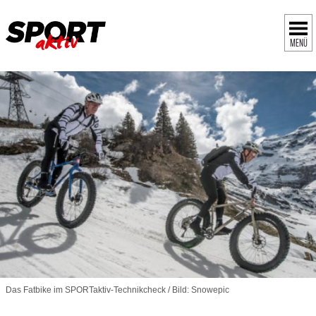
MENÜ
Das Fatbike im SPORTaktiv-Technikcheck / Bild: Snowepic