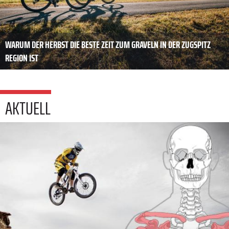
WARUM DER HERBST DIE BESTE ZEIT ZUM GRAVELN IN DER ZUGSPITZ
REGION IST
AKTUELL