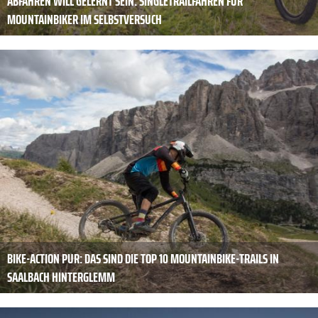
ABFAHREN WILL GELERNT SEIN: SINGLETRAILFAHREN FÜR
MOUNTAINBIKER IM SELBSTVERSUCH
BIKE-ACTION PUR: DAS SIND DIE TOP 10 MOUNTAINBIKE-TRAILS IN
SAALBACH HINTERGLEMM