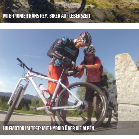
MTB-PIONIER HANS REY: BIKER AUF LEBENSZEIT
HILFMOTOR IM TEST: MIT HYBRID ÜBER DIE ALPEN