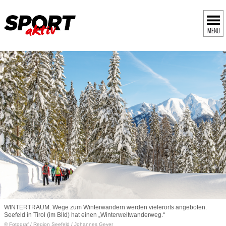
MENÜ
WINTERTRAUM. Wege zum Winterwandern werden vielerorts angeboten.
Seefeld in Tirol (im Bild) hat einen „Winterweitwanderweg.“
© Fotograf
/
Region Seefeld / Johannes Geyer