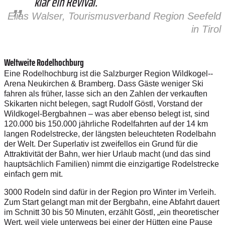
klar ein Revival.
Elias Walser, Tourismusverband Region Seefeld
in Tirol
Weltweite Rodelhochburg
Eine Rodelhochburg ist die Salzburger Region Wildkogel-­
Arena Neukirchen & Bramberg. Dass Gäste weniger Ski
fahren als früher, lasse sich an den Zahlen der verkauften
Skikarten nicht belegen, sagt Rudolf Göstl, Vorstand der
Wildkogel-Bergbahnen – was aber ebenso belegt ist, sind
120.000 bis 150.000 jährliche Rodelfahrten auf der 14 km
langen Rodelstrecke, der längsten beleuchteten Rodelbahn
der Welt. Der Superlativ ist zweifellos ein Grund für die
Attraktivität der Bahn, wer hier Urlaub macht (und das sind
hauptsächlich Familien) nimmt die einzigartige Rodelstrecke
einfach gern mit.
3000 Rodeln sind dafür in der Region pro Winter im Verleih.
Zum Start gelangt man mit der Bergbahn, eine Abfahrt dauert
im Schnitt 30 bis 50 Minuten, erzählt Göstl, „ein theoretischer
Wert, weil viele unterwegs bei einer der Hütten eine Pause