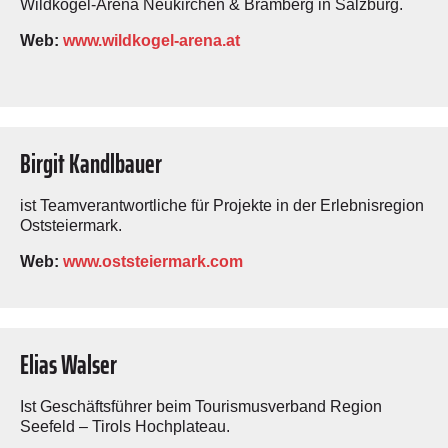
Wildkogel-Arena Neukirchen & Bramberg in Salzburg.
Web:
www.wildkogel-arena.at
Birgit Kandlbauer
ist Teamverantwortliche für Projekte in der Erlebnisregion
Oststeiermark.
Web:
www.oststeiermark.com
Elias Walser
Ist Geschäftsführer beim Tourismus­verband Region
Seefeld – ­Tirols Hochplateau.