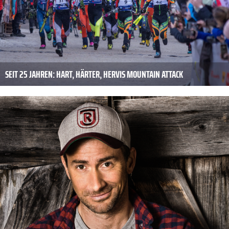
SEIT 25 JAHREN: HART, HÄRTER, HERVIS MOUNTAIN ATTACK