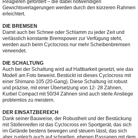
Reagieren gefordert – die dabei notwendigen
Gewichtsverlagerungen werden durch den kürzeren Rahmen
erleichtert.
DIE BREMSEN
Damit auch bei Schnee oder Schlamm zu jeder Zeit und
verlässlich konstante Bremspower zur Verfügung steht,
werden auch beim Cyclocross nur mehr Scheibenbremsen
verwendet.
DIE SCHALTUNG
Auch bei der Schaltung wird auf Haltbarkeit gesetzt, wie das
Modell am Foto beweist. Bestückt ist dieses Cyclocross mit
einer Shimano 105 (20-Gang). Diese Schaltung ist robust
und präzise, mit einer Übersetzung von 12- 28 Zähnen,
Kurbel Compact mit 50/34 Zähnen sind auch steile Anstiege
problemlos zu meistern.
DER EINSATZBEREICH
Dank seiner Bauweise, der Robustheit und der Bestückung
mit Stollenreifen ist das Cyclocross ein Sportgerät, das sich
im Gelände bestens bewegen und steuern lässt, das sich
aber zugleich auch auf schnellen, ebenen Passagen mit dem