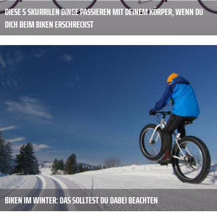
DIESE 5 SKURRILEN DINGE PASSIEREN MIT DEINEM KÖRPER, WENN DU
DICH BEIM BIKEN ERSCHRECKST
BIKEN IM WINTER: DAS SOLLTEST DU DABEI BEACHTEN