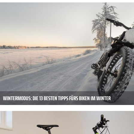
WINTERMODUS: DIE 13 BESTEN TIPPS FÜRS BIKEN IM WINTER