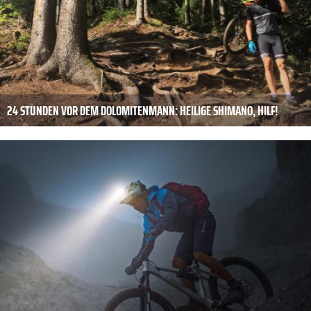
24 STUNDEN VOR DEM DOLOMITENMANN: HEILIGE SHIMANO, HILF!