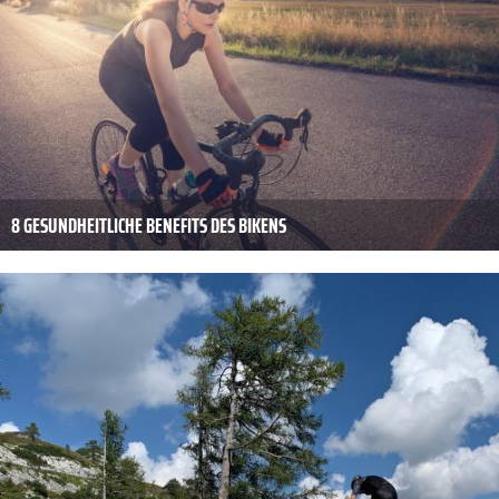
8 GESUNDHEITLICHE BENEFITS DES BIKENS