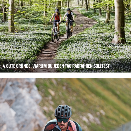
4 GUTE GRÜNDE, WARUM DU JEDEN TAG RADFAHREN SOLLTEST