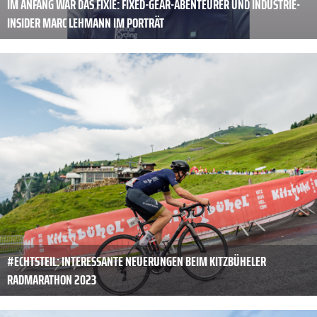
IM ANFANG WAR DAS FIXIE: FIXED-GEAR-ABENTEURER UND INDUSTRIE-
INSIDER MARC LEHMANN IM PORTRÄT
#ECHTSTEIL: INTERESSANTE NEUERUNGEN BEIM KITZBÜHELER
RADMARATHON 2023