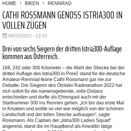
HOME
BIKEN
RENNRAD
CATHI ROSSMANN GENOSS ISTRIA300 IN
VOLLEN ZÜGEN
09/10/2023 - 13:15
Drei von sechs Siegern der dritten Istria300-Auflage
kommen aus Österreich.
168, 242 oder 300 Kilometer – die Wahl der Strecke bei der
dritten Auflage des Istria300 in Poreč stand für die deutsche
Amateur-Rennrad-Ikone Cathi Rossmann gar nie zur
Debatte. Die Siegerin des Ötztaler Radmarathon 2022 hat
sich sofort für die namensgebende, volle Distanz
entschieden und durfte als Ehrengast auch mit der
Startnummer 300 ins Rennen gehen. „Ich bin das erste Mal
in Kroatien und wollte so viel wie möglich von der schönen
Landschaft und der tollen Strecke aufsaugen“, sagte
Rossmann. Als Captain der „Istria300 Ladies Squad“
angereist, stand die im Hauptberuf als Anwältin tätige