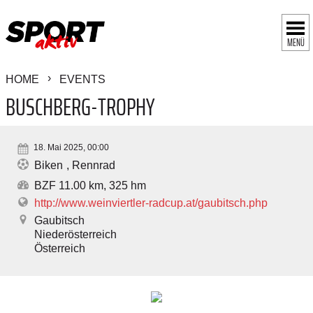
MENÜ
HOME
EVENTS
BUSCHBERG-TROPHY
18. Mai 2025, 00:00
Biken
Rennrad
BZF 11.00 km, 325 hm
http://www.weinviertler-radcup.at/gaubitsch.php
Gaubitsch
Niederösterreich
Österreich