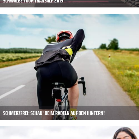
SCHWALBE TOUR TRANSALP 2015
SCHMERZFREI: SCHAU' BEIM RADELN AUF DEN HINTERN!