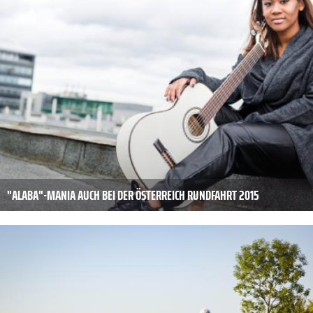
"ALABA"-MANIA AUCH BEI DER ÖSTERREICH RUNDFAHRT 2015