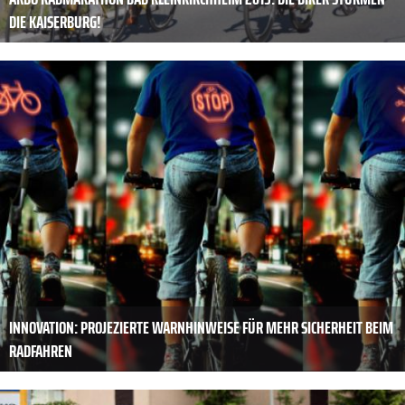
DIE KAISERBURG!
INNOVATION: PROJEZIERTE WARNHINWEISE FÜR MEHR SICHERHEIT BEIM
RADFAHREN