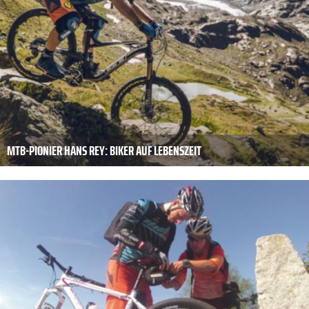
MTB-PIONIER HANS REY: BIKER AUF LEBENSZEIT