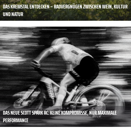
DAS KREMSTAL ENTDECKEN – RADVERGNÜGEN ZWISCHEN WEIN, KULTUR
UND NATUR
DAS NEUE SCOTT SPARK RC: KEINE KOMPROMISSE, NUR MAXIMALE
PERFORMANCE