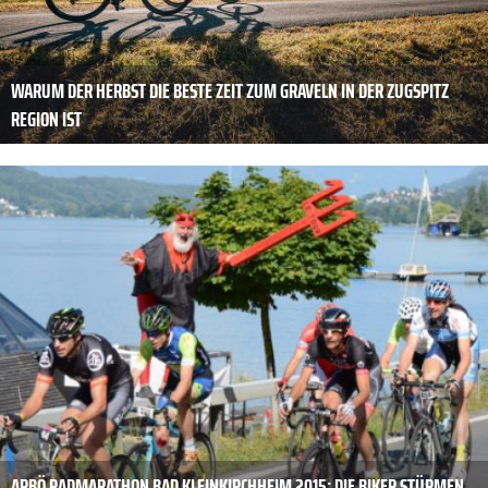
WARUM DER HERBST DIE BESTE ZEIT ZUM GRAVELN IN DER ZUGSPITZ
REGION IST
ARBÖ RADMARATHON BAD KLEINKIRCHHEIM 2015: DIE BIKER STÜRMEN