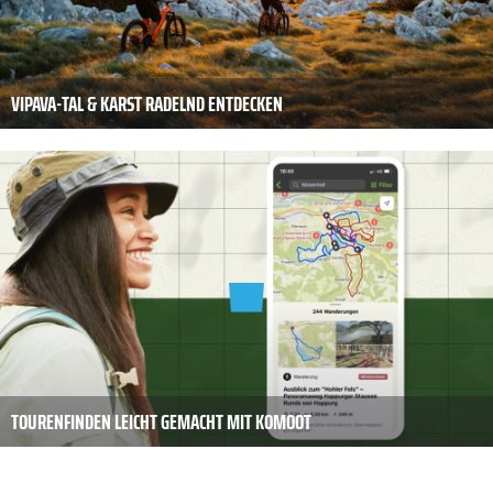
VIPAVA-TAL & KARST RADELND ENTDECKEN
TOURENFINDEN LEICHT GEMACHT MIT KOMOOT