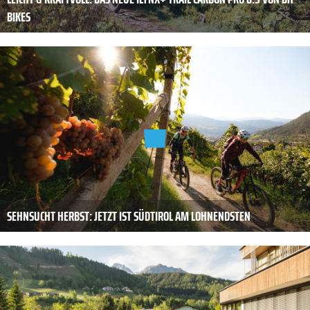
BIKES
SEHNSUCHT HERBST: JETZT IST SÜDTIROL AM LOHNENDSTEN