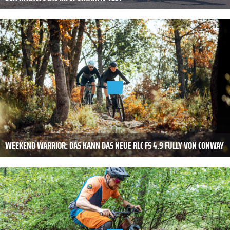
WEEKEND WARRIOR: DAS KANN DAS NEUE RLC FS 4.9 FULLY VON CONWAY