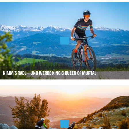
NIMM’S RADL – UND WERDE KING & QUEEN OF MURTAL