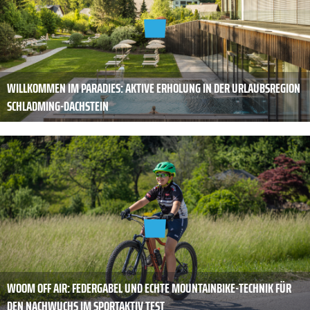
WILLKOMMEN IM PARADIES: AKTIVE ERHOLUNG IN DER URLAUBSREGION
SCHLADMING-DACHSTEIN
WOOM OFF AIR: FEDERGABEL UND ECHTE MOUNTAINBIKE-TECHNIK FÜR
DEN NACHWUCHS IM SPORTAKTIV TEST