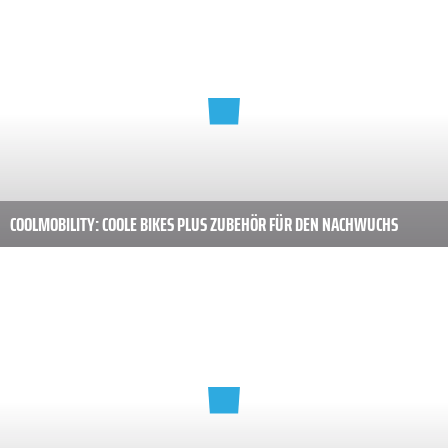
COOLMOBILITY: COOLE BIKES PLUS ZUBEHÖR FÜR DEN NACHWUCHS