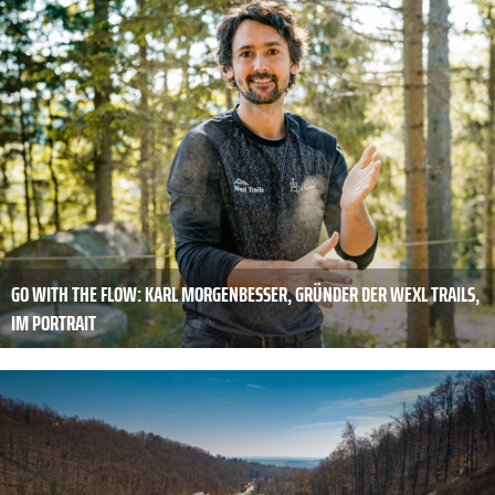
GO WITH THE FLOW: KARL MORGENBESSER, GRÜNDER DER WEXL TRAILS,
IM PORTRAIT