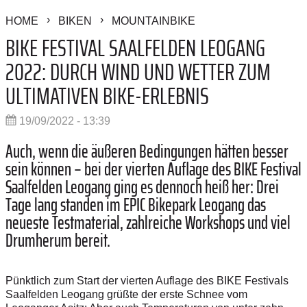
HOME
BIKEN
MOUNTAINBIKE
BIKE FESTIVAL SAALFELDEN LEOGANG
2022: DURCH WIND UND WETTER ZUM
ULTIMATIVEN BIKE-ERLEBNIS
19/09/2022 - 13:39
Auch, wenn die äußeren Bedingungen hätten besser
sein können – bei der vierten Auflage des BIKE Festival
Saalfelden Leogang ging es dennoch heiß her: Drei
Tage lang standen im EPIC Bikepark Leogang das
neueste Testmaterial, zahlreiche Workshops und viel
Drumherum bereit.
Pünktlich zum Start der vierten Auflage des BIKE Festivals
Saalfelden Leogang grüßte der erste Schnee vom