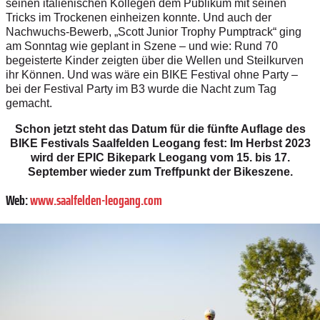
seinen italienischen Kollegen dem Publikum mit seinen
Tricks im Trockenen einheizen konnte.
Und auch der
Nachwuchs-Bewerb, „Scott Junior Trophy Pumptrack“ ging
am Sonntag wie geplant in Szene – und wie: Rund 70
begeisterte Kinder zeigten über die Wellen und Steilkurven
ihr Können. Und was wäre ein BIKE Festival ohne Party –
bei der Festival Party im B3 wurde die Nacht zum Tag
gemacht.
Schon jetzt steht das Datum für die fünfte Auflage des
BIKE Festivals Saalfelden Leogang fest: Im Herbst 2023
wird der EPIC Bikepark Leogang vom 15. bis 17.
September wieder zum Treffpunkt der Bikeszene.
Web:
www.saalfelden-leogang.com