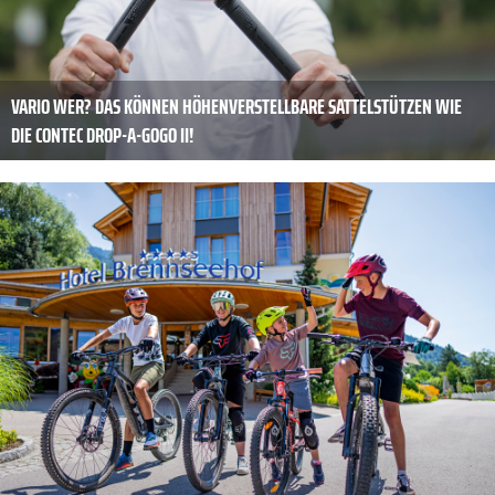
VARIO WER? DAS KÖNNEN HÖHENVERSTELLBARE SATTELSTÜTZEN WIE
DIE CONTEC DROP-A-GOGO II!