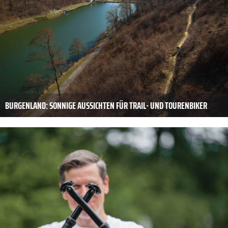
BURGENLAND: SONNIGE AUSSICHTEN FÜR TRAIL- UND TOURENBIKER