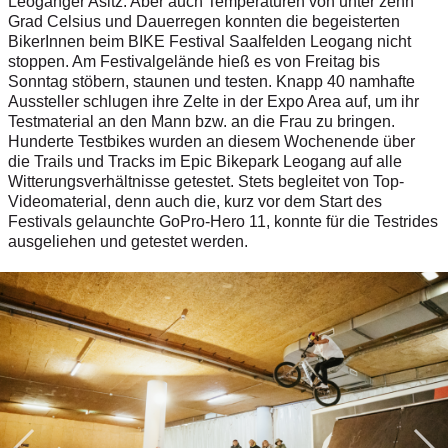
Leoganger Asitz: Aber auch Temperaturen von unter zehn
Grad Celsius und Dauerregen konnten die begeisterten
BikerInnen beim BIKE Festival Saalfelden Leogang nicht
stoppen. Am Festivalgelände hieß es von Freitag bis
Sonntag stöbern, staunen und testen. Knapp 40 namhafte
Aussteller schlugen ihre Zelte in der Expo Area auf, um ihr
Testmaterial an den Mann bzw. an die Frau zu bringen.
Hunderte Testbikes wurden an diesem Wochenende über
die Trails und Tracks im Epic Bikepark Leogang auf alle
Witterungsverhältnisse getestet. Stets begleitet von Top-
Videomaterial, denn auch die, kurz vor dem Start des
Festivals gelaunchte GoPro-Hero 11, konnte für die Testrides
ausgeliehen und getestet werden.