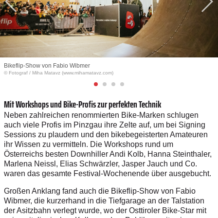
Bikeflip-Show von Fabio Wibmer
© Fotograf
/
Miha Matavz (www.mihamatavz.com)
Mit Workshops und Bike-Profis zur perfekten Technik
Neben zahlreichen renommierten Bike-Marken schlugen
auch viele Profis im Pinzgau ihre Zelte auf, um bei Signing
Sessions zu plaudern und den bikebegeisterten Amateuren
ihr Wissen zu vermitteln. Die Workshops rund um
Österreichs besten Downhiller Andi Kolb, Hanna Steinthaler,
Marlena Neissl, Elias Schwärzler, Jasper Jauch und Co.
waren das gesamte Festival-Wochenende über ausgebucht.
Großen Anklang fand auch die Bikeflip-Show von Fabio
Wibmer, die kurzerhand in die Tiefgarage an der Talstation
der Asitzbahn verlegt wurde, wo der Osttiroler Bike-Star mit