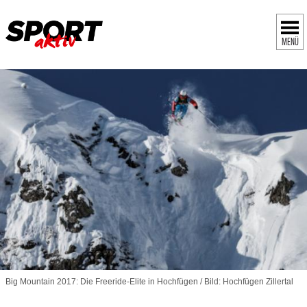
MENÜ
Big Mountain 2017: Die Freeride-Elite in Hochfügen / Bild: Hochfügen Zillertal