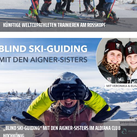
KÜNFTIGE WELTCUPATHLETEN TRAINIEREN AM ROSSKOPF
„BLIND SKI-GUIDING“ MIT DEN AIGNER-SISTERS IM ALDIANA CLUB
HOCHKÖNIG