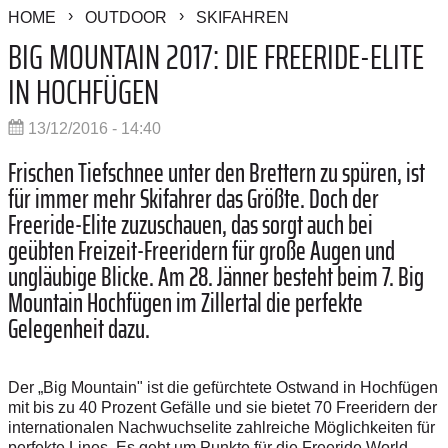
HOME
OUTDOOR
SKIFAHREN
BIG MOUNTAIN 2017: DIE FREERIDE-ELITE
IN HOCHFÜGEN
13/12/2016 - 14:40
Frischen Tiefschnee unter den Brettern zu spüren, ist
für immer mehr Skifahrer das Größte. Doch der
Freeride-Elite zuzuschauen, das sorgt auch bei
geübten Freizeit-Freeridern für große Augen und
ungläubige Blicke. Am 28. Jänner besteht beim 7. Big
Mountain Hochfügen im Zillertal die perfekte
Gelegenheit dazu.
Der „Big Mountain" ist die gefürchtete Ostwand in Hochfügen
mit bis zu 40 Prozent Gefälle und sie bietet 70 Freeridern der
internationalen Nachwuchselite zahlreiche Möglichkeiten für
perfekte Lines. Es geht um Punkte für die Freeride World