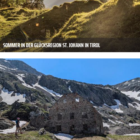
SOMMER IN DER GLÜCKSREGION ST. JOHANN IN TIROL