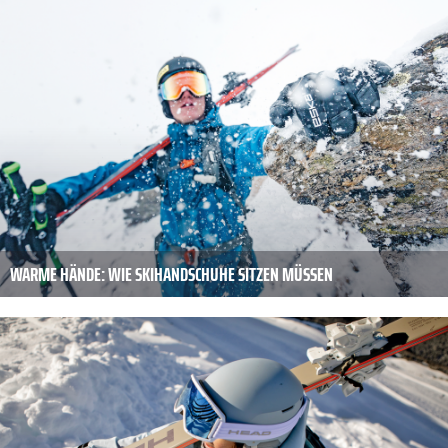
WARME HÄNDE: WIE SKIHANDSCHUHE SITZEN MÜSSEN