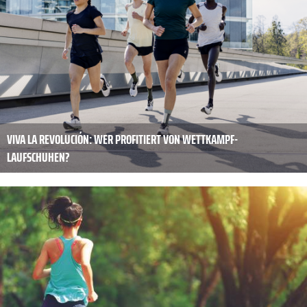
VIVA LA REVOLUCIÓN: WER PROFITIERT VON WETTKAMPF-
LAUFSCHUHEN?