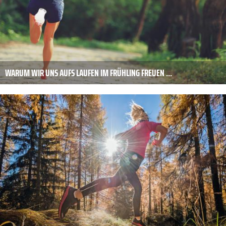
WARUM WIR UNS AUFS LAUFEN IM FRÜHLING FREUEN ...