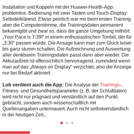
Installation und Koppeln mit der Huawei-Health-App:
problemlos. Bedienung mit zwei ­Tasten und Touch-Display:
Selbsterklärend. Etwas peinlich war mir beim ersten Training
aber die Computerstimme, die Trainingsdaten permanent
bekanntgibt und zwar so, dass die ganze Umgebung mithört:
„Your Pace is 7:39!“ in einem enthusiastischen Tonfall, der für
„3:30“ passen würde. Die Ansage kann man zum Glück leiser
bis ganz stumm schalten. Die Aufzeichnung und Auswertung
aller denkbaren Trainingsdaten passt dann aber wieder. Die
Akkulaufzeit ist offensichtlich hervorragend, zumindest wenn
man auf das „Always on Display“ verzichtet, also die Anzeige
nur bei Bedarf aktiviert.
Lob verdient auch die App:
Die Analyse der
Trainings
-,
Fitness- und Gesundheitsparameter (z. B. der Schlafdaten)
wird nicht nur prägnant und verständlich auf den Punkt
gebracht, sondern auch wissenschaftlich mit
Quellenangaben untermauert. Auch nicht selbstverständlich
in der heutigen Zeit...