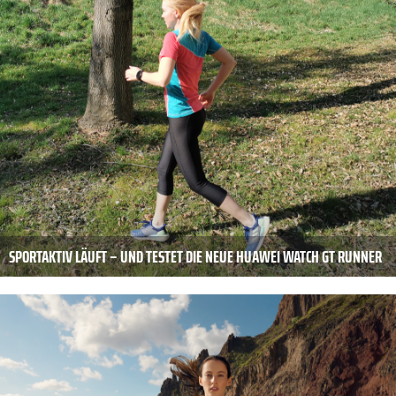
SPORTAKTIV LÄUFT – UND TESTET DIE NEUE HUAWEI WATCH GT RUNNER