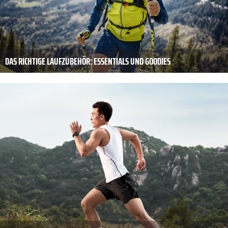
DAS RICHTIGE LAUFZUBEHÖR: ESSENTIALS UND GOODIES