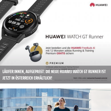
LÄUFER:INNEN, AUFGEPASST: DIE NEUE HUAWEI WATCH GT RUNNER IST
JETZT IN ÖSTERREICH ERHÄLTLICH!