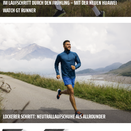
IM LAUFSCHRITT DURCH DEN FRÜHLING – MIT DER NEUEN HUAWEI
WATCH GT RUNNER
LOCKERER SCHRITT: NEUTRALLAUFSCHUHE ALS ALLROUNDER