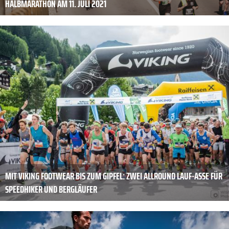
HALBMARATHON AM 11. JULI 2021
MIT VIKING FOOTWEAR BIS ZUM GIPFEL: ZWEI ALLROUND LAUF-ASSE FÜR
SPEEDHIKER UND BERGLÄUFER