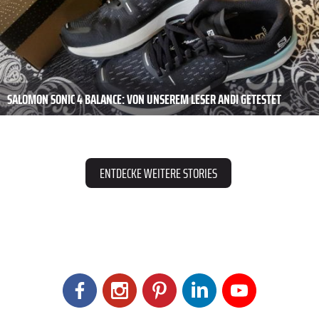
SALOMON SONIC 4 BALANCE: VON UNSEREM LESER ANDI GETESTET
ENTDECKE WEITERE STORIES