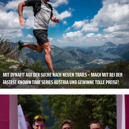
MIT DYNAFIT AUF DER SUCHE NACH NEUEN TRAILS – MACH MIT BEI DER
FASTEST KNOWN TIME SERIES AUSTRIA UND GEWINNE TOLLE PREISE!