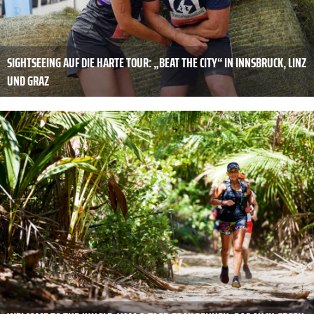
SIGHTSEEING AUF DIE HARTE TOUR: „BEAT THE CITY“ IN INNSBRUCK, LINZ
UND GRAZ