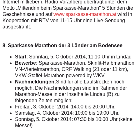
Internet mitfiebern. Radio Vorarlberg überträgt unter dem
Motto „Mittendrin beim Sparkasse-Marathon" 5 Stunden die
Geschehnisse und auf
www.sparkasse-marathon.at
wird in
Kooperation mit RTV von 11-15 Uhr eine Live-Sendung
ausgestrahlt.
8. Sparkasse-Marathon der 3 Länder am Bodensee
Start:
Sonntag, 5. Oktober 2014, 11.10 Uhr in Lindau
Bewerbe:
Sparkasse-Marathon,
Skinfit-Halbmarathon,
VN-Viertelmarathon,
ORF Walking (21 oder 11 km),
VKW-Staffel-Marathon powered by WKV
Nachmeldungen:
Sind für alle Laufstrecken noch
möglich. Die Nachmeldungen sind im Rahmen der
Marathon-Messe in
der Inselhalle Lindau (B) zu
folgenden Zeiten möglich:
Freitag, 3. Oktober 2014: 14:00 bis 20:00 Uhr,
Samstag, 4. Oktober 2014: 10:00 bis 19:00 Uhr,
Sonntag, 5. Oktober 2014: 07:30 bis 10:00 Uhr (keine
Messe!)