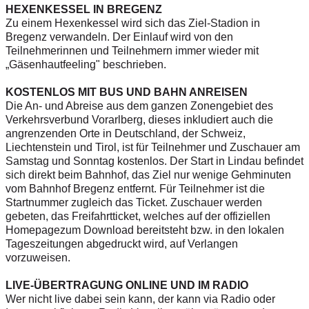
HEXENKESSEL IN BREGENZ
Zu einem Hexenkessel wird sich das Ziel-Stadion in
Bregenz verwandeln. Der Einlauf wird von den
Teilnehmerinnen und Teilnehmern immer wieder mit
„Gäsenhautfeeling" beschrieben.
KOSTENLOS MIT BUS UND BAHN ANREISEN
Die An- und Abreise aus dem ganzen Zonengebiet des
Verkehrsverbund Vorarlberg, dieses inkludiert auch die
angrenzenden Orte in Deutschland, der Schweiz,
Liechtenstein und Tirol, ist für Teilnehmer und Zuschauer am
Samstag und Sonntag kostenlos. Der Start in Lindau befindet
sich direkt beim Bahnhof, das Ziel nur wenige Gehminuten
vom Bahnhof Bregenz entfernt. Für Teilnehmer ist die
Startnummer zugleich das Ticket. Zuschauer werden
gebeten, das Freifahrtticket, welches auf der offiziellen
Homepage
zum Download bereitsteht bzw. in den lokalen
Tageszeitungen abgedruckt wird, auf Verlangen
vorzuweisen.
LIVE-ÜBERTRAGUNG ONLINE UND IM RADIO
Wer nicht live dabei sein kann, der kann via Radio oder