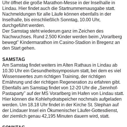
Uhr öffnet die große Marathon-Messe in der Inselhalle in
Lindau. Hier findet auch die Startnummernausgabe statt.
Nachmeldungen für alle Läufe können ebenfalls in der
Inselhalle, bis einschließlich Sonntag, 10.00 Uhr,
durchgeführt werden.
Der Samstag steht wiederum ganz im Zeichen des
Nachwuchses. Rund 2.500 Kinder werden beim „Vorarlberg
bewegt" Kindermarathon im Casino-Stadion in Bregenz an
den Start gehen.
SAMSTAG
Am Samstag findet weiters im Alten Rathaus in Lindau ab
10.30 Uhr ein Gesundheitssymposium statt, bei dem es viel
Wissenswertes zum richtigen Training, der richtigen
Ernährung und der richtigen Regeneration zu erfahren gibt.
Ebenfalls am Samstag findet von 12-20 Uhr die „Sennhof-
Pastaparty" auf der MS Vorarlberg im Hafen von Lindau statt.
Hier können die Kohlehydratspeicher nochmals aufgeladen
werden. Um 18.18 Uhr findet in der Kirche St. Stephan auf
der Lindauer Insel ein Ökumenischer Läufer-Gottesdienst,
der ziemlich genau 42,195 Minuten dauern wird, statt.