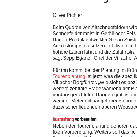
Oliver Pichler
Beim Queren von Altschneefeldern wird 
Schneefelder meist in Geröll oder Fels 
Hagan-Produktentwickler Stefan Zoiste
Ausrüstung einzusetzen, relativ einfach
höhere Lagen fährt und die Zufahrtstra
sagt Sepp Egarter, Chef der Villacher 
Für ihn kommt bei der Planung im Frü
Tourenplanung
ist jetzt, was die spez
Villacher Bergführer. „Wie sieht es be
weitere zentrale Frage während der Pl
nordausgerichteten Hängen gibt, ist e
weniger Meter mit hartgefrorenen und 
dazwischenliegenden aperen Wegstreck
Ausrüstung
vorbereiten
Neben der Tourenplanung gehören das 
fixen Vorbereitung. Weiters soll das ri