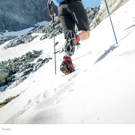
. Zoister