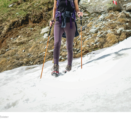
Zoister