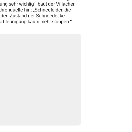
 sehr wichtig“, baut der Villacher
hrenquelle hin: „Schneefelder, die
n den Zustand der Schneedecke –
eschleunigung kaum mehr stoppen.“