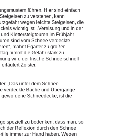
ngsmustern führen. Hier sind einfach
 Steigeisen zu verstehen, kann
urzgefahr wegen leichte Steigeisen, die
ckels wichtig ist. „Vereisung und in der
- und Klettersteigtouren im Frühjahr
gtouren sind vom Schnee verdeckte
eren“, mahnt Egarter zu großer
ttag nimmt die Gefahr stark zu.
mung wird der frische Schnee schnell
rläutert Zoister.
ster. „Das unter dem Schnee
nee verdeckte Bäche und Übergänge
er gewordene Schneedecke, ist die
e speziell zu bedenken, dass man, so
, auch der Reflexion durch den Schnee
brille immer zur Hand haben. Wegen