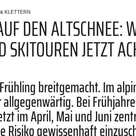
& KLETTERN
AUF DEN ALTSCHNEE:
ND SKITOUREN JETZT A
r Frühling breitgemacht. Im alp
allgegenwärtig. Bei Frühjahre
etzt im April, Mai und Juni zent
 Risiko gewissenhaft einzusc