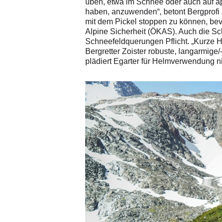
üben, etwa im Schnee oder auch auf ap
haben, anzuwenden“, betont Bergprofi Z
mit dem Pickel stoppen zu können, bev
Alpine Sicherheit (ÖKAS). Auch die Sc
Schneefeldquerungen Pflicht. „Kurze H
Bergretter Zoister robuste, langarmige
plädiert Egarter für Helmverwendung n