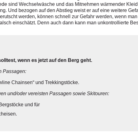
iede sind Wechselwäsche und das Mitnehmen wärmender Kleidung
ng. Und bezogen auf den Abstieg weist er auf eine weitere Gefa
gerutscht werden, können schnell zur Gefahr werden, wenn ma
falsch einschätzt. Denn auch dann kann man unkontrollierte B
olltest, wenn es jetzt auf den Berg geht.
en Passagen:
wline Chainsen“ und Trekkingstöcke.
en und/oder vereisten Passagen sowie Skitouren:
 Bergstöcke und für
cheisen.