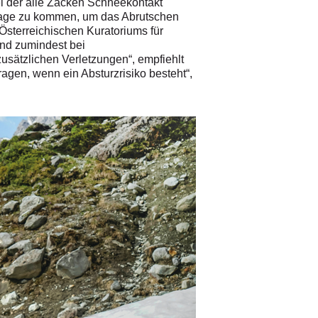
i der alle Zacken Schneekontakt
chlage zu kommen, um das Abrutschen
Österreichischen Kuratoriums für
ind zumindest bei
sätzlichen Verletzungen“, empfiehlt
agen, wenn ein Absturzrisiko besteht“,