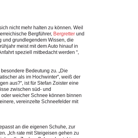
sich nicht mehr halten zu können. Weil
terreichische Bergführer,
Bergretter
und
ung und grundlegendem Wissen, die
rühjahr meist mit dem Auto hinauf in
Anfahrt speziell mitbedacht werden “,
 besondere Bedeutung zu. „Die
matischer als im Hochwinter“, weiß der
n aus?“, ist für Stefan Zoister eine
nisse zwischen süd- und
len oder weicher Schnee können binnen
inere, vereinzelte Schneefelder mit
epasst an die eigenen Schuhe, zur
en. „Ich rate mit Steigeisen gehen zu