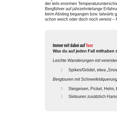
der teils enormen Temperaturuntersch
Bergführer auf jahrzehntelange Erfahru
beim Abstieg begangen bzw. talwärts 
schon weich oder doch noch vereist – 
Immer mit dabei auf
Tour
Was du auf jeden Fall mithaben s
Leichte Wanderungen mit vereist
Spikes/Grödel, etwa „Sno
Bergtouren mit Schneefeldquerung
Steigeisen, Pickel, Helm,
Skitouren zusätzlich Hars