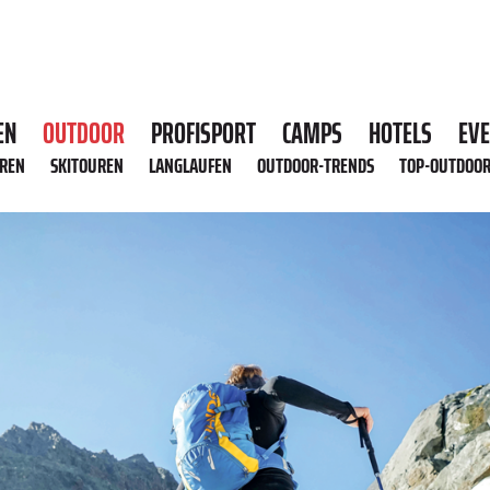
EN
OUTDOOR
PROFISPORT
CAMPS
HOTELS
EV
HREN
SKITOUREN
LANGLAUFEN
OUTDOOR-TRENDS
TOP-OUTDOO