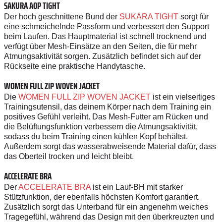
SAKURA AOP TIGHT
Der hoch geschnittene Bund der
SUKARA TIGHT
sorgt für
eine schmeichelnde Passform und verbessert den Support
beim Laufen. Das Hauptmaterial ist schnell trocknend und
verfügt über Mesh-Einsätze an den Seiten, die für mehr
Atmungsaktivität sorgen. Zusätzlich befindet sich auf der
Rückseite eine praktische Handytasche.
WOMEN FULL ZIP WOVEN JACKET
Die
WOMEN FULL ZIP WOVEN JACKET
ist ein vielseitiges
Trainingsutensil, das deinem Körper nach dem Training ein
positives Gefühl verleiht. Das Mesh-Futter am Rücken und
die Belüftungsfunktion verbessern die Atmungsaktivität,
sodass du beim Training einen kühlen Kopf behältst.
Außerdem sorgt das wasserabweisende Material dafür, dass
das Oberteil trocken und leicht bleibt.
ACCELERATE BRA
Der
ACCELERATE BRA
ist ein Lauf-BH mit starker
Stützfunktion, der ebenfalls höchsten Komfort garantiert.
Zusätzlich sorgt das Unterband für ein angenehm weiches
Tragegefühl, während das Design mit den überkreuzten und