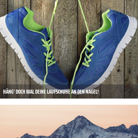
HÄNG' DOCH MAL DEINE LAUFSCHUHE AN DEN NAGEL!