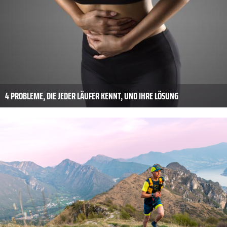
4 PROBLEME, DIE JEDER LÄUFER KENNT, UND IHRE LÖSUNG