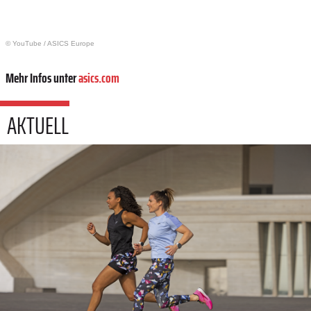
© YouTube
/
ASICS Europe
Mehr Infos unter
asics.com
AKTUELL