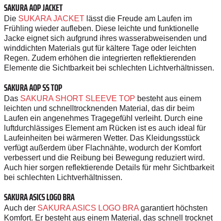
SAKURA AOP JACKET
Die
SUKARA JACKET
lässt die Freude am Laufen im
Frühling wieder aufleben. Diese leichte und funktionelle
Jacke eignet sich aufgrund ihres wasserabweisenden und
winddichten Materials gut für kältere Tage oder leichten
Regen. Zudem erhöhen die integrierten reflektierenden
Elemente die Sichtbarkeit bei schlechten Lichtverhältnissen.
SAKURA AOP SS TOP
Das
SAKURA SHORT SLEEVE TOP
besteht aus einem
leichten und schnelltrocknenden Material, das dir beim
Laufen ein angenehmes Tragegefühl verleiht. Durch eine
luftdurchlässiges Element am Rücken ist es auch ideal für
Laufeinheiten bei wärmeren Wetter. Das Kleidungsstück
verfügt außerdem über Flachnähte, wodurch der Komfort
verbessert und die Reibung bei Bewegung reduziert wird.
Auch hier sorgen reflektierende Details für mehr Sichtbarkeit
bei schlechten Lichtverhältnissen.
SAKURA ASICS LOGO BRA
Auch der
SAKURA ASICS LOGO BRA
garantiert höchsten
Komfort. Er besteht aus einem Material, das schnell trocknet