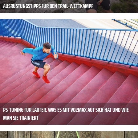
AUSRÜSTUNGSTIPPS FÜR DEN TRAIL-WETTKAMPF
PS-TUNING FÜR LÄUFER: WAS ES MIT VO2MAX AUF SICH HAT UND WIE
MAN SIE TRAINIERT