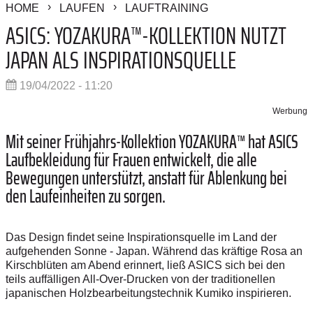
HOME
LAUFEN
LAUFTRAINING
ASICS: YOZAKURA™-KOLLEKTION NUTZT
JAPAN ALS INSPIRATIONSQUELLE
19/04/2022 - 11:20
Werbung
Mit seiner Frühjahrs-Kollektion
YOZAKURA™ hat ASICS
Laufbekleidung für Frauen entwickelt, die alle
Bewegungen unterstützt, anstatt für Ablenkung bei
den Laufeinheiten zu sorgen.
Das Design findet seine Inspirationsquelle im Land der
aufgehenden Sonne - Japan. Während das kräftige Rosa an
Kirschblüten am Abend erinnert, ließ ASICS sich bei den
teils auffälligen All-Over-Drucken von der traditionellen
japanischen Holzbearbeitungstechnik Kumiko inspirieren.