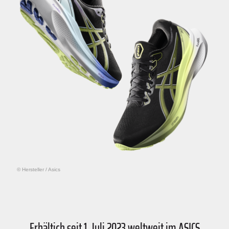
© Hersteller
/
Asics
Erhältich seit 1. Juli 2023 weltweit im ASICS