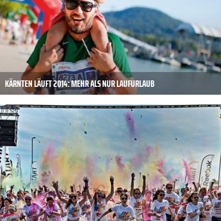
KÄRNTEN LÄUFT 2014: MEHR ALS NUR LAUFURLAUB