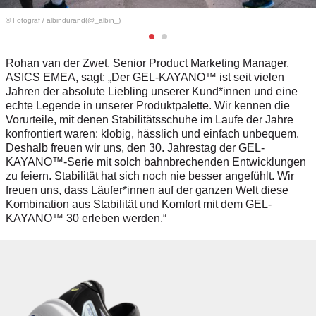
© Fotograf
/
albindurand(@_albin_)
Rohan van der Zwet, Senior Product Marketing Manager,
ASICS EMEA, sagt
: „Der GEL-KAYANO™ ist seit vielen
Jahren der absolute Liebling unserer Kund*innen und eine
echte Legende in unserer Produktpalette. Wir kennen die
Vorurteile, mit denen Stabilitätsschuhe im Laufe der Jahre
konfrontiert waren: klobig, hässlich und einfach unbequem.
Deshalb freuen wir uns, den 30. Jahrestag der GEL-
KAYANO™-Serie mit solch bahnbrechenden Entwicklungen
zu feiern. Stabilität hat s
ich noch nie besser angefühlt.
Wir
freuen uns, dass Läufer*innen auf der ganzen Welt diese
Kombination aus Stabilität und Komfort mit dem GEL-
KAYANO™ 30 erleben werden.
“