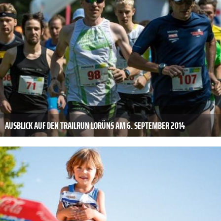
AUSBLICK AUF DEN TRAILRUN LORÜNS AM 6. SEPTEMBER 2014