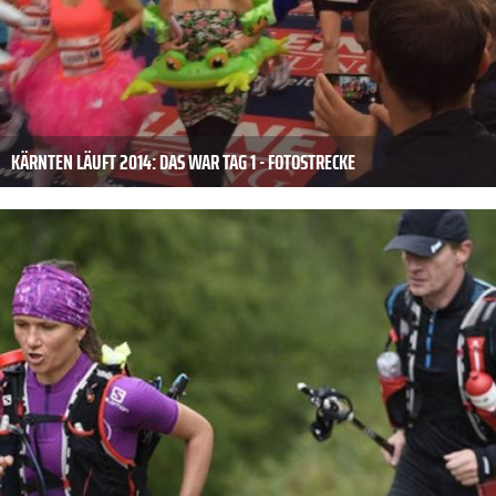
KÄRNTEN LÄUFT 2014: DAS WAR TAG 1 - FOTOSTRECKE