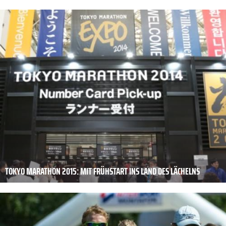
TOKYO MARATHON 2015: MIT FRÜHSTART INS LAND DES LÄCHELNS