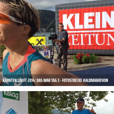
KÄRNTEN LÄUFT 2014: DAS WAR TAG 3 - FOTOSTRECKE HALBMARATHON