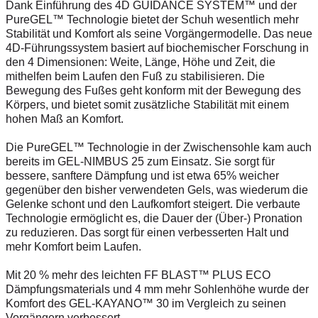
Dank Einführung des 4D GUIDANCE SYSTEM™ und der
PureGEL™ Technologie bietet der Schuh wesentlich mehr
Stabilität und Komfort als seine Vorgängermodelle. Das neue
4D-Führungssystem basiert auf biochemischer Forschung in
den 4 Dimensionen: Weite, Länge, Höhe und Zeit, die
mithelfen beim Laufen den Fuß zu stabilisieren. Die
Bewegung des Fußes geht konform mit der Bewegung des
Körpers, und bietet somit zusätzliche Stabilität mit einem
hohen Maß an Komfort.
Die PureGEL™ Technologie in der Zwischensohle kam auch
bereits im GEL-NIMBUS 25 zum Einsatz. Sie sorgt für
bessere, sanftere Dämpfung und ist etwa 65% weicher
gegenüber den bisher verwendeten Gels, was wiederum die
Gelenke schont und den Laufkomfort steigert. Die verbaute
Technologie ermöglicht es, die Dauer der (Über-) Pronation
zu reduzieren. Das sorgt für einen verbesserten Halt und
mehr Komfort beim Laufen.
Mit 20 % mehr des leichten FF BLAST™ PLUS ECO
Dämpfungsmaterials und 4 mm mehr Sohlenhöhe wurde der
Komfort des GEL-KAYANO™ 30 im Vergleich zu seinen
Vorgängern verbessert.