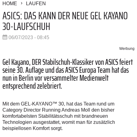
HOME
LAUFEN
ASICS: DAS KANN DER NEUE GEL KAYANO
30-LAUFSCHUH
06/07/2023 - 08:45
Werbung
Gel Kayano, DER Stabilschuh-Klassiker von ASICS feiert
seine 30. Auflage und das ASICS Europa Team hat das
nun in Berlin vor versammelter Medienwelt
entsprechend zelebriert.
Mit dem GEL-KAYANO™ 30, hat das Team rund um
Category Director Running
Andreas Moll den bisher
komfortabelsten Stabilitätsschuh mit brandneuen
Technologien ausgestattet, womit man für zusätzlich
beispiellosen Komfort sorgt.