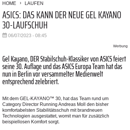
HOME
LAUFEN
ASICS: DAS KANN DER NEUE GEL KAYANO
30-LAUFSCHUH
06/07/2023 - 08:45
Werbung
Gel Kayano, DER Stabilschuh-Klassiker von ASICS feiert
seine 30. Auflage und das ASICS Europa Team hat das
nun in Berlin vor versammelter Medienwelt
entsprechend zelebriert.
Mit dem GEL-KAYANO™ 30, hat das Team rund um
Category Director Running
Andreas Moll den bisher
komfortabelsten Stabilitätsschuh mit brandneuen
Technologien ausgestattet, womit man für zusätzlich
beispiellosen Komfort sorgt.