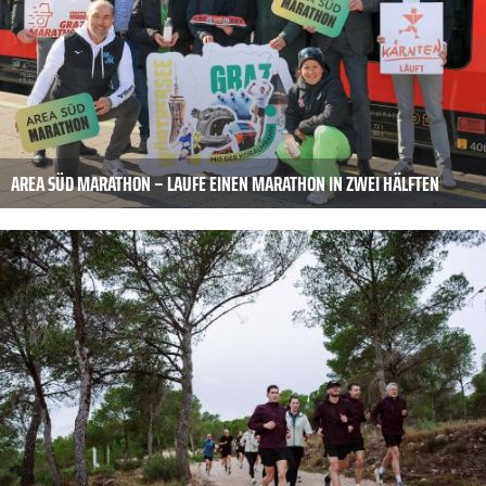
AREA SÜD MARATHON – LAUFE EINEN MARATHON IN ZWEI HÄLFTEN