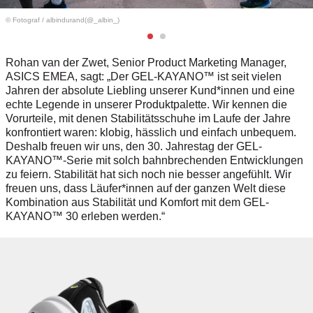
© Fotograf
/
albindurand(@_albin_)
Rohan van der Zwet, Senior Product Marketing Manager,
ASICS EMEA, sagt
: „Der GEL-KAYANO™ ist seit vielen
Jahren der absolute Liebling unserer Kund*innen und eine
echte Legende in unserer Produktpalette. Wir kennen die
Vorurteile, mit denen Stabilitätsschuhe im Laufe der Jahre
konfrontiert waren: klobig, hässlich und einfach unbequem.
Deshalb freuen wir uns, den 30. Jahrestag der GEL-
KAYANO™-Serie mit solch bahnbrechenden Entwicklungen
zu feiern. Stabilität hat s
ich noch nie besser angefühlt.
Wir
freuen uns, dass Läufer*innen auf der ganzen Welt diese
Kombination aus Stabilität und Komfort mit dem GEL-
KAYANO™ 30 erleben werden.
“