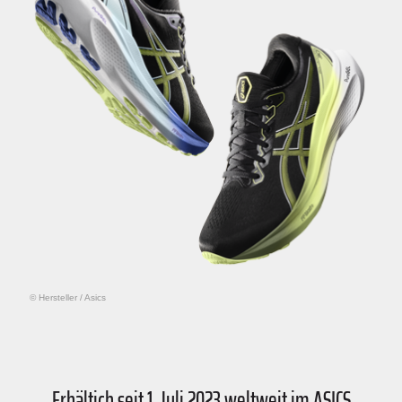
© Hersteller
/
Asics
Erhältich seit 1. Juli 2023 weltweit im ASICS