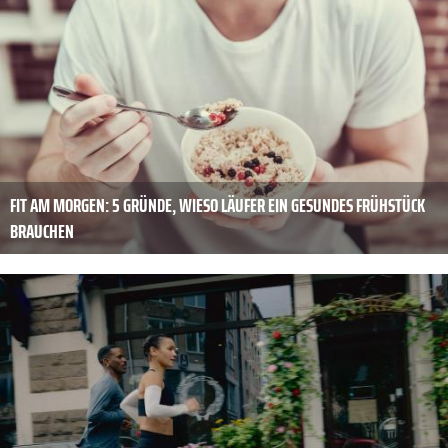
FIT AM MORGEN: 5 GRÜNDE, WIESO LÄUFER EIN GESUNDES FRÜHSTÜCK
BRAUCHEN