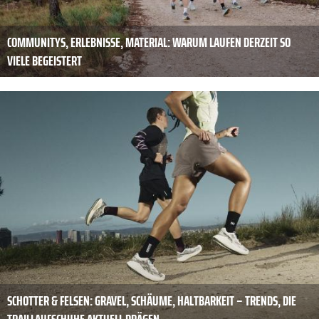
COMMUNITYS, ERLEBNISSE, MATERIAL: WARUM LAUFEN DERZEIT SO
VIELE BEGEISTERT
SCHOTTER & FELSEN: GRAVEL, SCHÄUME, HALTBARKEIT – TRENDS, DIE
TRAILLAUFSCHUHE AKTUELL PRÄGEN