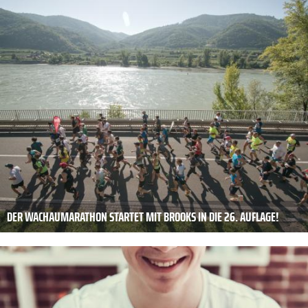
DER WACHAUMARATHON STARTET MIT BROOKS IN DIE 26. AUFLAGE!