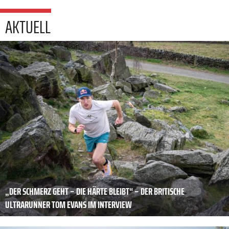
AKTUELL
„DER SCHMERZ GEHT – DIE HÄRTE BLEIBT“ – DER BRITISCHE
ULTRARUNNER TOM EVANS IM INTERVIEW