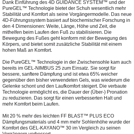
Dank Einführung des 4D GUIDANCE SYSTEM™ und der
PureGEL™ Technologie bietet der Schuh wesentlich mehr
Stabilität und Komfort als seine Vorgängermodelle. Das neue
4D-Führungssystem basiert auf biochemischer Forschung in
den 4 Dimensionen: Weite, Länge, Höhe und Zeit, die
mithelfen beim Laufen den Fuß zu stabilisieren. Die
Bewegung des Fußes geht konform mit der Bewegung des
Körpers, und bietet somit zusätzliche Stabilität mit einem
hohen Maß an Komfort.
Die PureGEL™ Technologie in der Zwischensohle kam auch
bereits im GEL-NIMBUS 25 zum Einsatz. Sie sorgt für
bessere, sanftere Dämpfung und ist etwa 65% weicher
gegenüber den bisher verwendeten Gels, was wiederum die
Gelenke schont und den Laufkomfort steigert. Die verbaute
Technologie ermöglicht es, die Dauer der (Über-) Pronation
zu reduzieren. Das sorgt für einen verbesserten Halt und
mehr Komfort beim Laufen.
Mit 20 % mehr des leichten FF BLAST™ PLUS ECO
Dämpfungsmaterials und 4 mm mehr Sohlenhöhe wurde der
Komfort des GEL-KAYANO™ 30 im Vergleich zu seinen
Vorgängern verbessert.