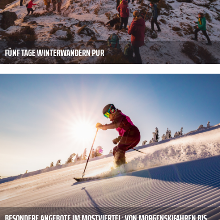
FÜNF TAGE WINTERWANDERN PUR
BESONDERE ANGEBOTE IM MOSTVIERTEL: VON MORGENSKIFAHREN BIS