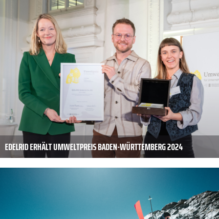
EDELRID ERHÄLT UMWELTPREIS BADEN-WÜRTTEMBERG 2024