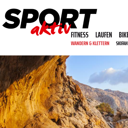
FITNESS
LAUFEN
BIK
WANDERN & KLETTERN
SKIFA