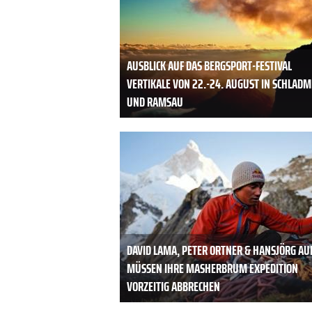
AUSBLICK AUF DAS BERGSPORT-FESTIVAL
VERTIKALE VON 22.-24. AUGUST IN SCHLADM
UND RAMSAU
DAVID LAMA, PETER ORTNER & HANSJÖRG AU
MÜSSEN IHRE MASHERBRUM EXPEDITION
VORZEITIG ABBRECHEN