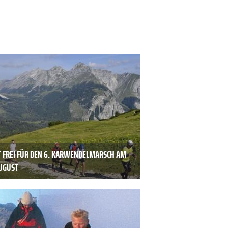
T FREI FÜR DEN 6. KARWENDELMARSCH AM
AUGUST