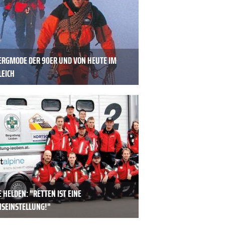
BERGMODE DER 90ER UND VON HEUTE IM
LEICH
E HELDEN: "RETTEN IST EINE
NSEINSTELLUNG!"