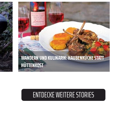
WANDERN UND KULINARIK: HAUBENKÜCHE STATT
HÜTTENKOST
ENTDECKE WEITERE STORIES