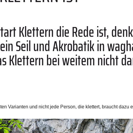
art Klettern die Rede ist, den
ein Seil und Akrobatik in wagh
as Klettern bei weitem nicht d
sten Varianten und nicht jede Person, die klettert, braucht dazu 