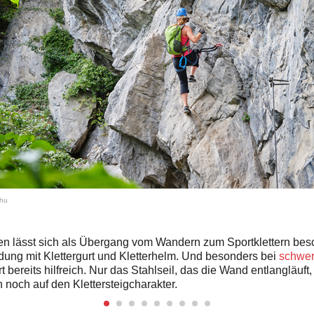
hu
n lässt sich als Übergang vom Wandern zum Sportklettern besch
dung mit Klettergurt und Kletterhelm. Und besonders bei
schwer
bereits hilfreich. Nur das Stahlseil, das die Wand entlangläuft,
n noch auf den Klettersteigcharakter.