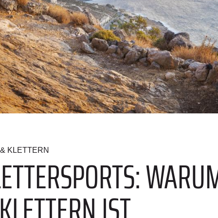
& KLETTERN
LETTERSPORTS: WARU
 KLETTERN IST