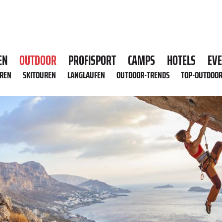
EN
OUTDOOR
PROFISPORT
CAMPS
HOTELS
EV
HREN
SKITOUREN
LANGLAUFEN
OUTDOOR-TRENDS
TOP-OUTDOO