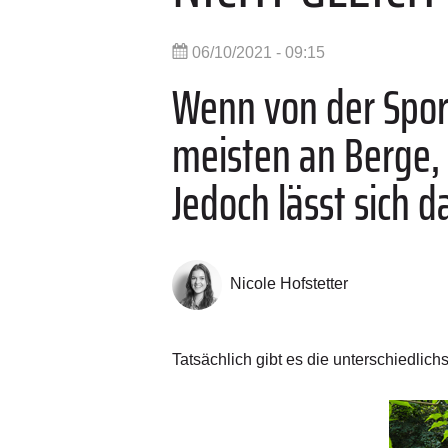
06/10/2021 - 09:15
Wenn von der Sport
meisten an Berge, 
Jedoch lässt sich d
Nicole Hofstetter
Tatsächlich gibt es die unterschiedlich