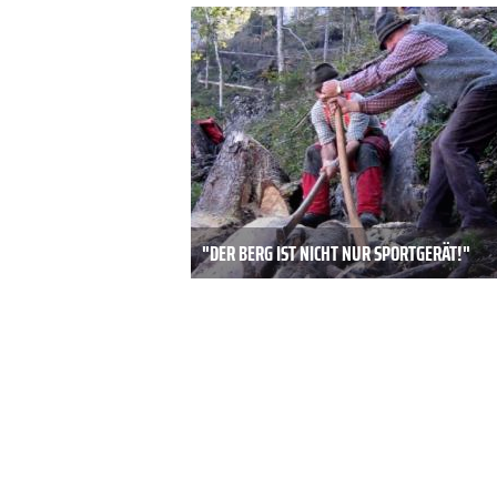
"DER BERG IST NICHT NUR SPORTGERÄT!"