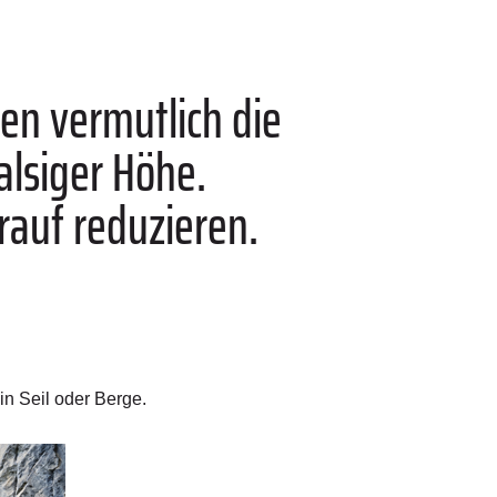
ken vermutlich die
alsiger Höhe.
arauf reduzieren.
ein Seil oder Berge.