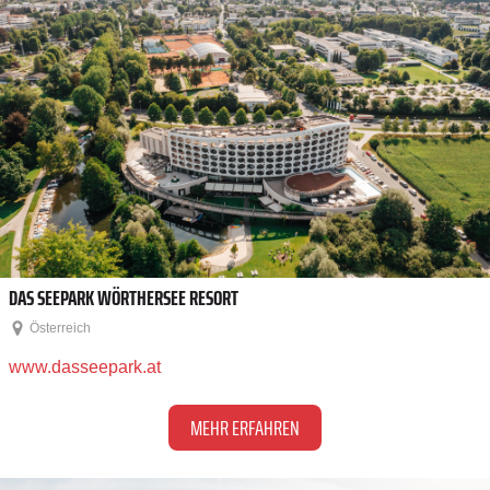
DAS SEEPARK WÖRTHERSEE RESORT
Österreich
www.dasseepark.at
MEHR ERFAHREN