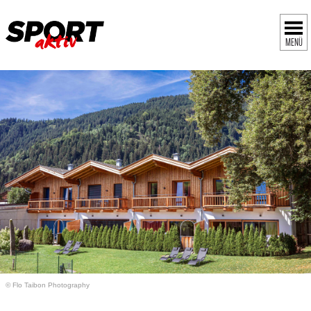
MENÜ
© Flo Taibon Photography