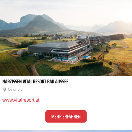
NARZISSEN VITAL RESORT BAD AUSSEE
Österreich
www.vitalresort.at
MEHR ERFAHREN