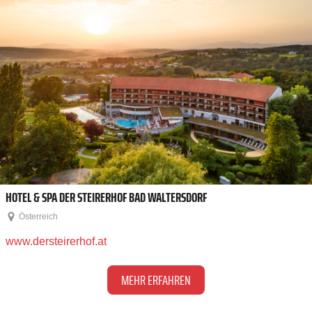
HOTEL & SPA DER STEIRERHOF BAD WALTERSDORF
Österreich
www.dersteirerhof.at
MEHR ERFAHREN