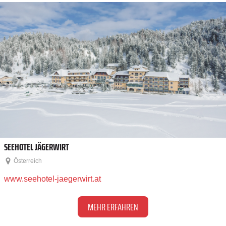
SEEHOTEL JÄGERWIRT
Österreich
www.seehotel-jaegerwirt.at
MEHR ERFAHREN