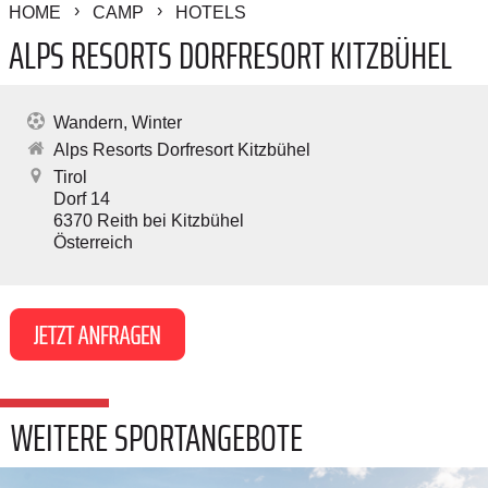
HOME
CAMP
HOTELS
ALPS RESORTS DORFRESORT KITZBÜHEL
Wandern
Winter
Alps Resorts Dorfresort Kitzbühel
Tirol
Dorf 14
6370
Reith bei Kitzbühel
Österreich
WEITERE SPORTANGEBOTE