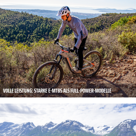
VOLLE LEISTUNG: STARKE E-MTBS ALS FULL-POWER-­MODELLE