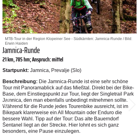
MTB-Tour in der Region Klopeiner See - Südkärnten: Jamnica-Runde / Bild:
Erwin Haiden
Jamnica-Runde
21 km, 785 hm; Anspruch: mittel
Startpunkt:
Jamnica, Prevalje (Slo)
Beschreibung:
Die Jamnica-Runde ist eine sehr schöne
Tour mit Panoramablick auf das Mießtal. Direkt bei der Bike­-
Base, dem Einstiegspunkt zur Tour, liegt der Singletrail Park
Jamnica, den man ebenfalls unbedingt mitnehmen sollte.
Während für die Runde jedes Tourenbike ausreicht, ist im
Bikepark klarerweise ein All Mountain oder Enduro die
bessere Wahl. Tipp auf der Tour: Das alte Bauerndorf
Šentanel liegt an der Strecke. Hier lohnt es sich ganz
besonders, eine Pause einzulegen.