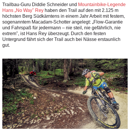
Trailbau-Guru Diddie Schneider und
Mountainbike-Legende
Hans „No Way" Rey
haben den Trail auf den mit 2.125 m
höchsten Berg Südkärntens in einem Jahr Arbeit mit festem,
sogenanntem Macadam-Schotter angelegt: „Flow-Garantie
und Fahrspaß für jedermann – nie steil, nie gefährlich, nie
ex­trem", ist Hans Rey überzeugt. Durch den festen
Untergrund fährt sich der Trail auch bei Nässe erstaunlich
gut.