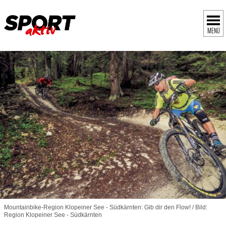
MENÜ
Mountainbike-Region Klopeiner See - Südkärnten: Gib dir den Flow! / Bild:
Region Klopeiner See - Südkärnten