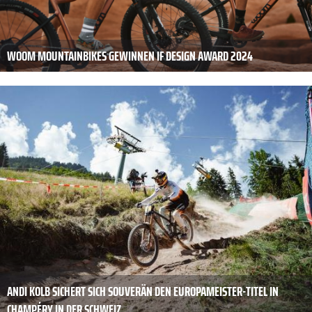
WOOM MOUNTAINBIKES GEWINNEN IF DESIGN AWARD 2024
ANDI KOLB SICHERT SICH SOUVERÄN DEN EUROPAMEISTER-TITEL IN
CHAMPÉRY IN DER SCHWEIZ