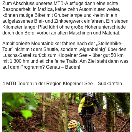
Zum Abschluss unseres MTB-Ausflugs dann eine echte
Besonderheit: In Mežica, keine zehn Autominuten weiter,
können mutige Biker mit Grubenlampe und -helm in ein
aufgelassenes Blei- und Zinkbergwerk einfahren. Ein sieben
Kilometer langer Pfad führt ohne große Höhenunterschiede
durch den Berg, vorbei an alten Maschinen und Material.
Ambitionierte Mountainbiker fahren nach der „Stollenbike-
Tour" nicht mit dem Shuttle, sondern „eigenbeinig" über den
Luscha-Sattel zurück zum Klopeiner See – über gut 50 km
mit 1.300 hm und etliche feine Trails. Am Ziel steht dann was
auf dem Programm? Genau – Baden!
4 MTB-Touren in der Region Klopeiner See – Südkärnten ...