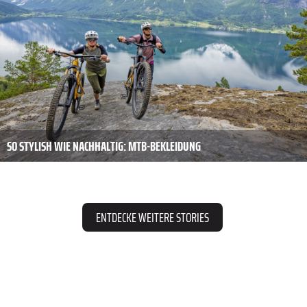
SO STYLISH WIE NACHHALTIG: MTB-BEKLEIDUNG
ENTDECKE WEITERE STORIES