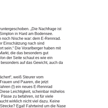
runtergeschoben. „Die Nachfrage ist
on Simplon in Hard am Bodensee.
em noch Nische war: dem E-Rennrad.
er Einschätzung nach sind
t sein.“ Die Vorarlberger haben mit
arkt, die das besonders gut
on der Seite schaut es wie ein
 besonders auf das Gewicht, auch da
fächert“, weiß Steurer vom
Frauen und Paaren, die jetzt
Jahren (!) ein neues E-Rennrad
Diese Leichtigkeit, scheinbar mühelos
Pässe zu befahren, ist für viele
cht wirklich nicht viel dazu. Keine
. Strecke? Egal! Fahrtwind um die Nase