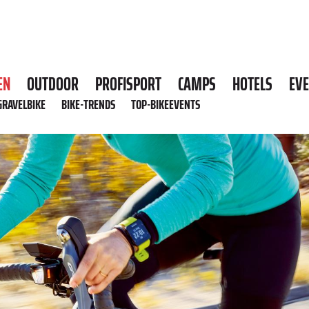
EN
OUTDOOR
PROFISPORT
CAMPS
HOTELS
EV
GRAVELBIKE
BIKE-TRENDS
TOP-BIKEEVENTS