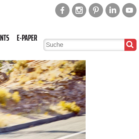
ENTS
E-PAPER