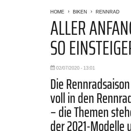
HOME
BIKEN
RENNRAD
ALLER ANFANG
SO EINSTEIGE
02/07/2020 - 13:01
Die Rennradsaison
voll in den Rennr
– die Themen stehe
der 2021-Modelle 