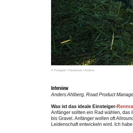
© Fotograf
/
Facebook / Anders
Interview
Anders Ahlberg, Road Product Manage
Was ist das ideale Einsteiger-
Rennr
Anfänger sollten ein Rad wählen, das i
bis Gravel. Anfänger wollen oft Allroun
Leidenschaft entwickeln wird. Ich habe