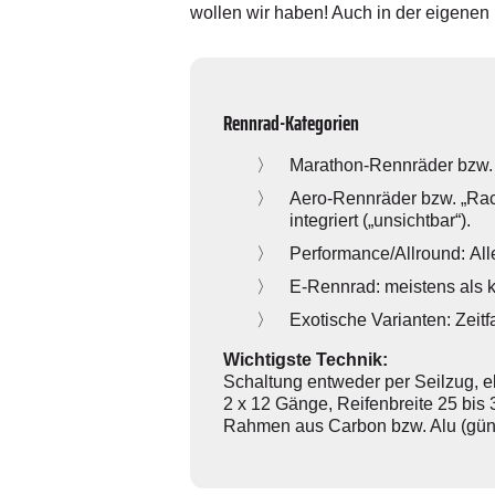
wollen wir haben! Auch in der eigenen
Rennrad-Kategorien
Marathon-Rennräder bzw. „E
Aero-Rennräder bzw. „Race
integriert („unsichtbar“).
Performance/Allround: Al
E-Rennrad: meistens als k
Exotische Varianten: Zeitf
Wichtigste Technik:
Schaltung entweder per Seilzug, e
2 x 12 Gänge, Reifenbreite 25 bis 
Rahmen aus ­Carbon bzw. Alu (günst