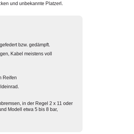
cken und unbekannte Platzerl.
 gefedert bzw. gedämpft.
gen, Kabel meistens voll
n Reifen
ldeinrad.
bremsen, in der Regel 2 x 11 oder
nd Modell etwa 5 bis 8 bar,