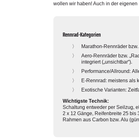
wollen wir haben! Auch in der eigenen
Rennrad-Kategorien
Marathon-Rennräder bzw. „E
Aero-Rennräder bzw. „Race
integriert („unsichtbar“).
Performance/Allround: Al
E-Rennrad: meistens als k
Exotische Varianten: Zeitf
Wichtigste Technik:
Schaltung entweder per Seilzug, e
2 x 12 Gänge, Reifenbreite 25 bis 
Rahmen aus ­Carbon bzw. Alu (günst