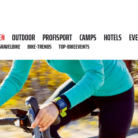
EN
OUTDOOR
PROFISPORT
CAMPS
HOTELS
EV
GRAVELBIKE
BIKE-TRENDS
TOP-BIKEEVENTS