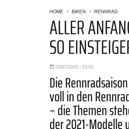
HOME
BIKEN
RENNRAD
ALLER ANFANG
SO EINSTEIGE
02/07/2020 - 13:01
Die Rennradsaison
voll in den Rennr
– die Themen stehe
der 2021-Modelle 