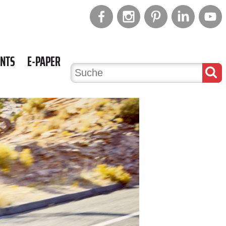
ENTS
E-PAPER