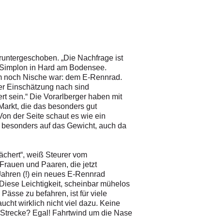
runtergeschoben. „Die Nachfrage ist
on Simplon in Hard am Bodensee.
em noch Nische war: dem E-Rennrad.
er Einschätzung nach sind
t sein.“ Die Vorarlberger haben mit
arkt, die das besonders gut
on der Seite schaut es wie ein
 besonders auf das Gewicht, auch da
fächert“, weiß Steurer vom
Frauen und Paaren, die jetzt
Jahren (!) ein neues E-Rennrad
Diese Leichtigkeit, scheinbar mühelos
Pässe zu befahren, ist für viele
cht wirklich nicht viel dazu. Keine
. Strecke? Egal! Fahrtwind um die Nase