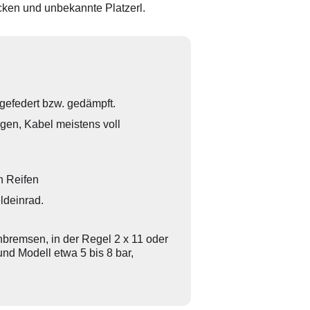
cken und unbekannte Platzerl.
 gefedert bzw. gedämpft.
gen, Kabel meistens voll
n Reifen
ldeinrad.
bremsen, in der Regel 2 x 11 oder
nd Modell etwa 5 bis 8 bar,