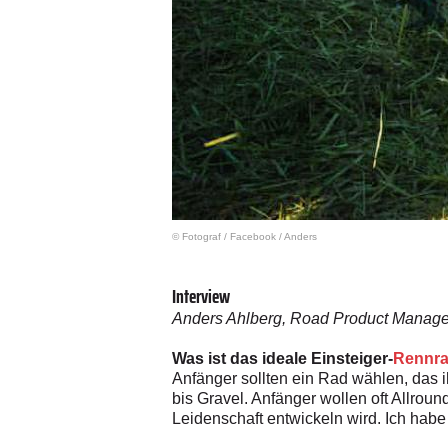
© Fotograf
/
Facebook / Anders
Interview
Anders Ahlberg, Road Product Manage
Was ist das ideale Einsteiger-
Rennr
Anfänger sollten ein Rad wählen, das i
bis Gravel. Anfänger wollen oft Allroun
Leidenschaft entwickeln wird. Ich habe