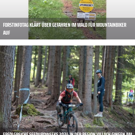
FORSTINFOTAG KLÄRT ÜBER GEFAHREN IM WALD FÜR MOUNTAINBIKER
AUF
ERFOLGREICHE SEEDUROWEEKS 2024 IN DER REGION VILLACH GINGEN AM