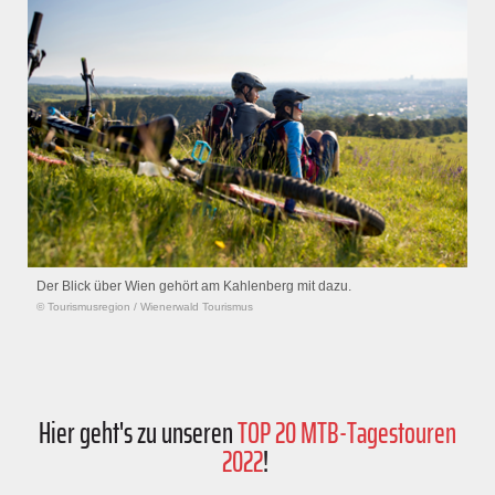
Der Blick über Wien gehört am Kahlenberg mit dazu.
© Tourismusregion
/
Wienerwald Tourismus
Hier geht's zu unseren
TOP 20 MTB-Tagestouren
2022
!