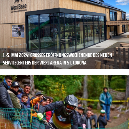
1.-5. MAI 2024: GROSSES ERÖFFNUNGSWOCHENENDE DES NEUEN S
ERVICECENTERS DER WEXL ARENA IN ST. CORONA