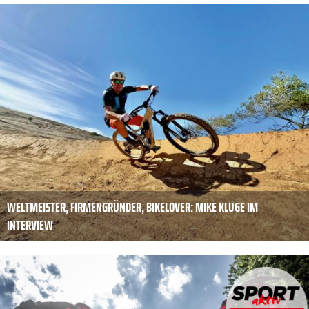
WELTMEISTER, FIRMEN­GRÜNDER, BIKELOVER: MIKE ­KLUGE IM
INTERVIEW