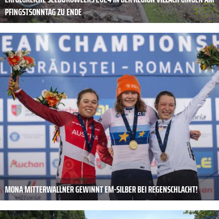
PFINGSTSONNTAG ZU ENDE
MONA MITTERWALLNER GEWINNT EM-SILBER BEI REGENSCHLACHT!