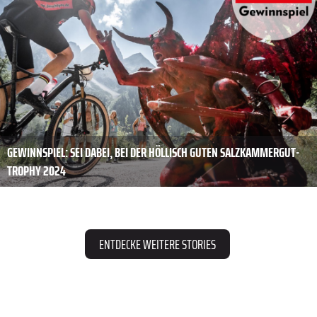
GEWINNSPIEL: SEI DABEI, BEI DER HÖLLISCH GUTEN SALZKAMMERGUT-
TROPHY 2024
ENTDECKE WEITERE STORIES