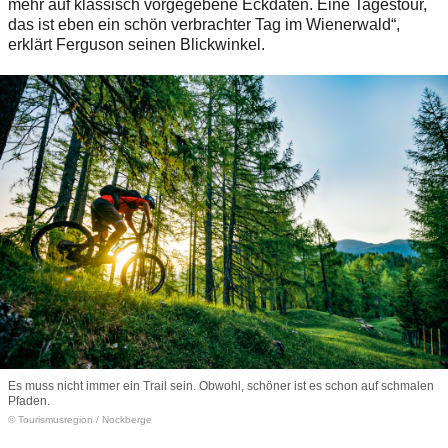
mehr auf klassisch vorgegebene Eckdaten. Eine Tages­tour,
das ist eben ein schön verbrachter Tag im Wienerwald“,
erklärt Ferguson seinen Blickwinkel.
Es muss nicht immer ein Trail sein. Obwohl, schöner ist es schon auf schmalen
Pfaden.
© Tourismusregion
/
Nockberge