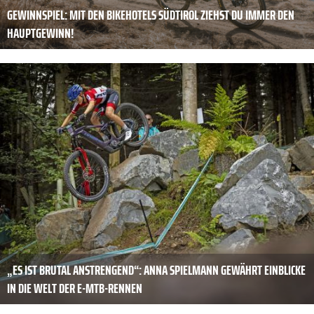
GEWINNSPIEL: MIT DEN BIKEHOTELS SÜDTIROL ZIEHST DU IMMER DEN
HAUPTGEWINN!
„ES IST BRUTAL ­ANSTRENGEND“: ANNA SPIELMANN GEWÄHRT EINBLICKE
IN DIE WELT DER E-MTB-RENNEN