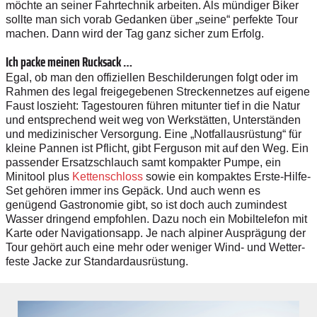
möchte an seiner Fahrtechnik arbeiten. Als mündiger Biker
sollte man sich vorab Gedanken über „seine“ perfekte Tour
machen. Dann wird der Tag ganz sicher zum Erfolg.
Ich packe meinen Rucksack …
Egal, ob man den offiziellen Beschilderungen folgt oder im
Rahmen des legal freigegebenen Streckennetzes auf eigene
Faust loszieht: Tagestouren führen mitunter tief in die Natur
und entsprechend weit weg von Werkstätten, Unterständen
und medizinischer Versorgung. Eine „Notfallausrüstung“ für
kleine Pannen ist Pflicht, gibt Ferguson mit auf den Weg. Ein
passender Ersatzschlauch samt kompakter Pumpe, ein
Minitool plus
Kettenschloss
sowie ein kompaktes Erste-Hilfe-
Set gehören immer ins Gepäck. Und auch wenn es
genügend Gastronomie gibt, so ist doch auch zumindest
Wasser dringend empfohlen. Dazu noch ein Mobiltelefon mit
Karte oder Navigationsapp. Je nach alpiner Ausprägung der
Tour gehört auch eine mehr oder weniger Wind- und Wetter­
feste Jacke zur Standardausrüstung.