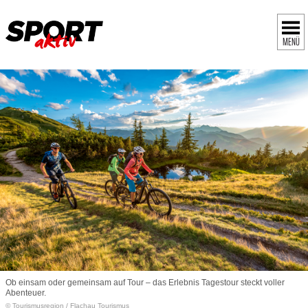
MENÜ
Ob einsam oder gemeinsam auf Tour – das Erlebnis Tagestour steckt voller
Abenteuer.
© Tourismusregion
/
Flachau Tourismus