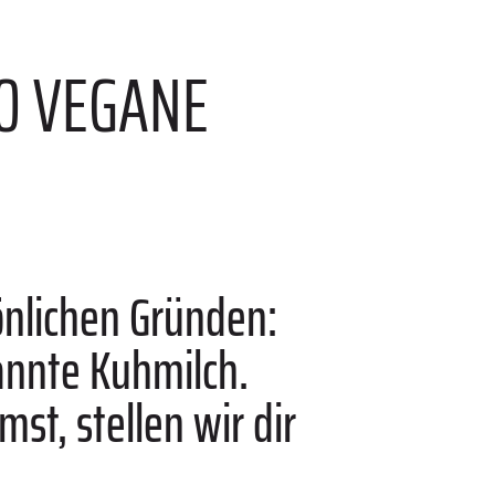
10 VEGANE
önlichen Gründen:
annte Kuhmilch.
t, stellen wir dir