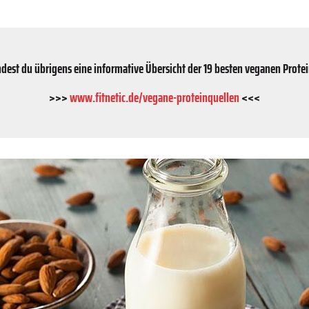
indest du übrigens eine informative Übersicht der 19 besten veganen Protein
>>>
www.fitnetic.de/vegane-proteinquellen
<<<