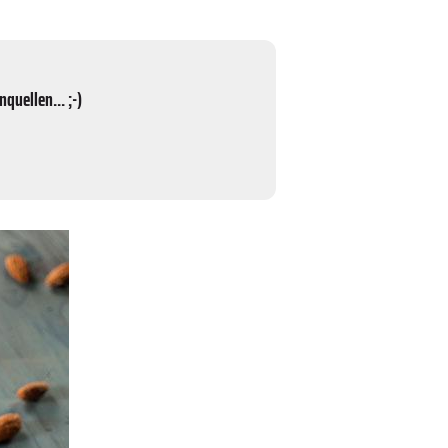
quellen... ;-)