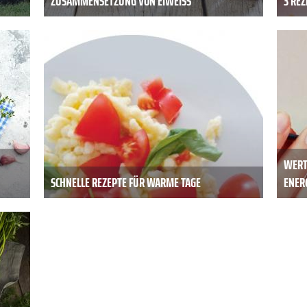
ZUSAMMENSETZUNG VON EIWEISS
3 RE
WERT
SCHNELLE REZEPTE FÜR WARME TAGE
ENER