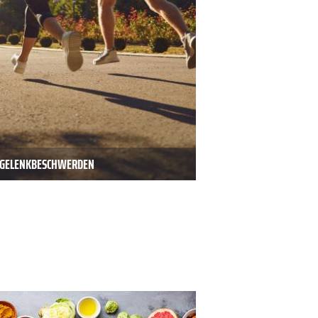
D GELENKBESCHWERDEN