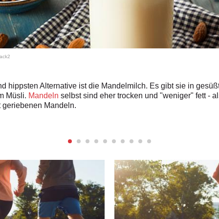
ack2
 hippsten Alternative ist die Mandelmilch. Es gibt sie in gesüß
m Müsli.
Mandeln
selbst sind eher trocken und "weniger" fett - a
t geriebenen Mandeln.