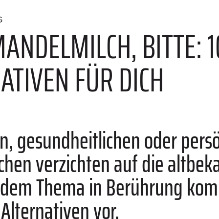
G
 MANDELMILCH, BITTE: 
ATIVEN FÜR DICH
en, gesundheitlichen oder pers
en verzichten auf die altbek
 dem Thema in Berührung komms
e
Alternativen vor.