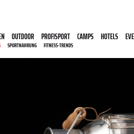
EN
OUTDOOR
PROFISPORT
CAMPS
HOTELS
EV
G
SPORTNAHRUNG
FITNESS-TRENDS