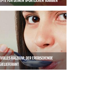
ZEPTE FÜR DEINEN SPORTLICHEN SOMMER
VOLLES KALZIUM: DER ERFRISCHENDE
GIELIEFERANT