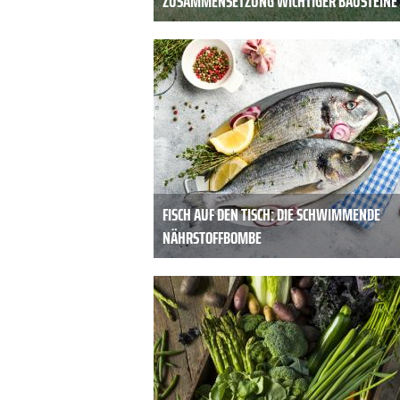
ZUSAMMENSETZUNG WICHTIGER BAUSTEINE
FISCH AUF DEN TISCH: DIE SCHWIMMENDE
NÄHRSTOFFBOMBE