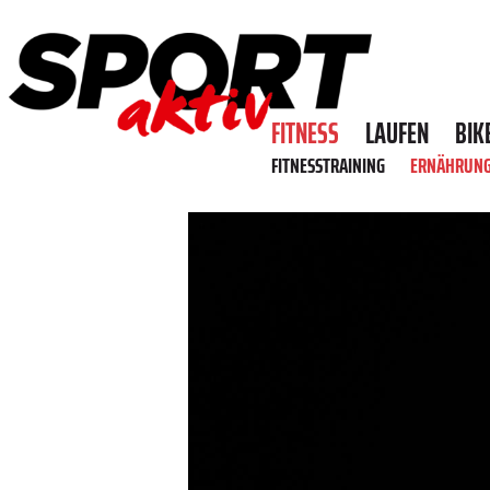
FITNESS
LAUFEN
BIK
FITNESSTRAINING
ERNÄHRUN