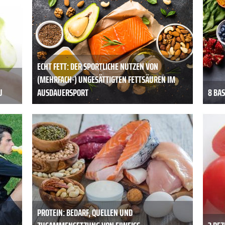
ECHT FETT: DER SPORTLICHE NUTZEN VON
(MEHRFACH-) UNGESÄTTIGTEN FETTSÄUREN IM
U
AUSDAUERSPORT
8 BA
PROTEIN: BEDARF, QUELLEN UND