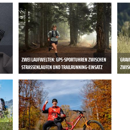
ZWEI LAUFWELTEN: GPS-SPORTUHREN ZWISCHEN
GRAV
STRASSENLAUFEN UND TRAILRUNNING-EINSATZ
ZWISC