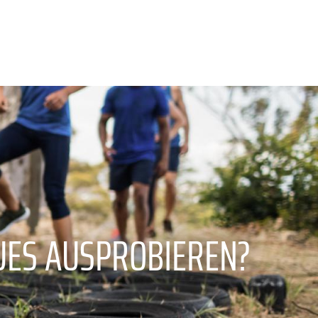
UES AUSPROBIEREN?