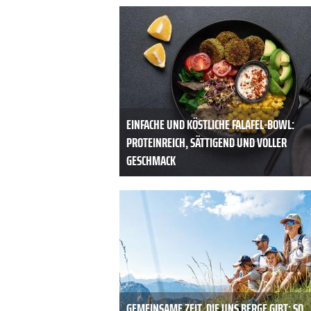
EINFACHE UND KÖSTLICHE FALAFEL-BOWL:
PROTEINREICH, SÄTTIGEND UND VOLLER
GESCHMACK
GEMEINSAME ZEIT, DIE UNS BERGE GIBT: SO