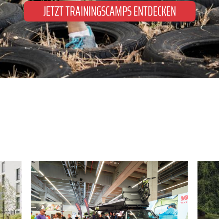
JETZT TRAININGSCAMPS ENTDECKEN