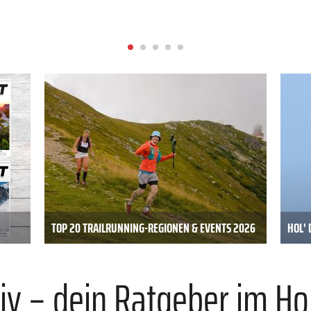
TOP 20 TRAILRUNNING-REGIONEN & EVENTS 2026
HOL' 
iv – dein Ratgeber im Ho