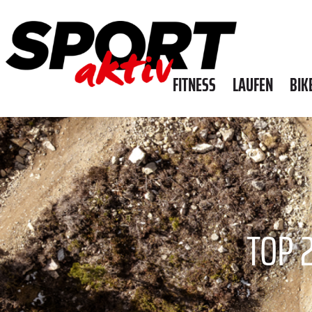
FITNESS
LAUFEN
BIK
TOP 