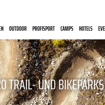
EN
OUTDOOR
PROFISPORT
CAMPS
HOTELS
EV
20 TRAIL- UND BIKEPARKS