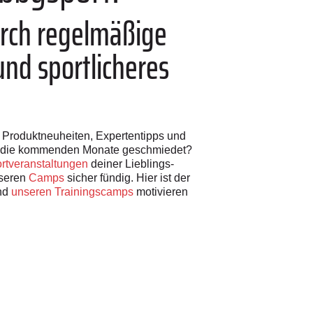
urch regelmäßige
nd sportlicheres
h Produktneuheiten, Expertentipps und
ür die kommenden Monate geschmiedet?
rtveranstaltungen
deiner Lieblings-
nseren
Camps
sicher fündig. Hier ist der
nd
unseren Trainingscamps
motivieren