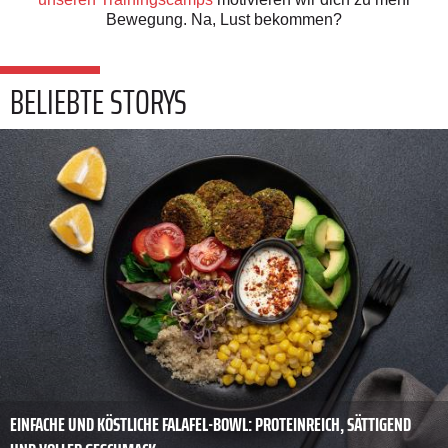
Bewegung. Na, Lust bekommen?
BELIEBTE STORYS
EINFACHE UND KÖSTLICHE FALAFEL-BOWL: PROTEINREICH, SÄTTIGEND