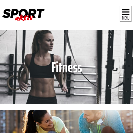
MENÜ
Fitness