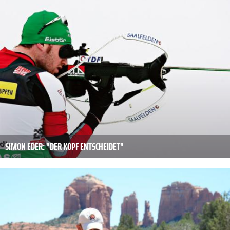
SIMON EDER: "DER KOPF ENTSCHEIDET"