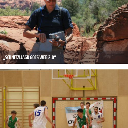
„SCHNITZLJAGD GOES WEB 2.0“