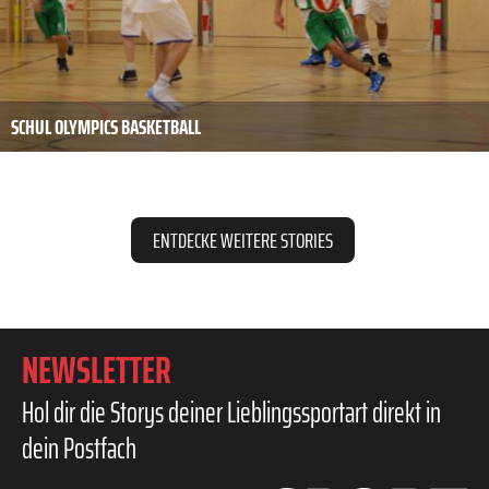
SCHUL OLYMPICS BASKETBALL
ENTDECKE WEITERE STORIES
NEWSLETTER
Hol dir die Storys deiner Lieblingssportart direkt in
dein Postfach