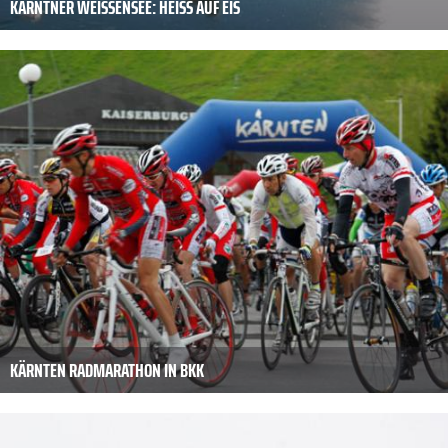
KÄRNTNER WEISSENSEE: HEISS AUF EIS
KÄRNTEN RADMARATHON IN BKK