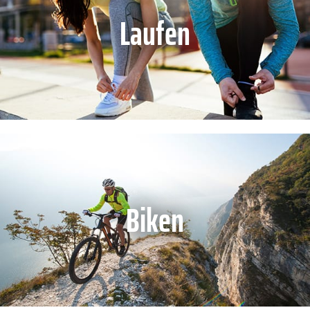
Laufen
Biken