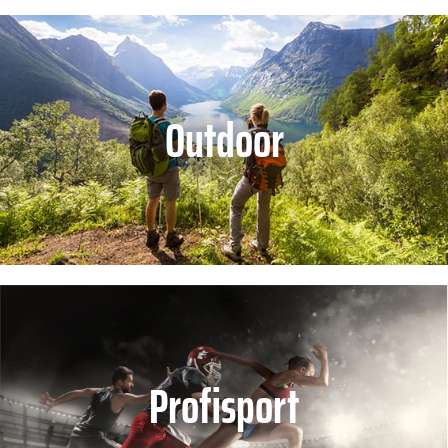
Outdoor
Profisport