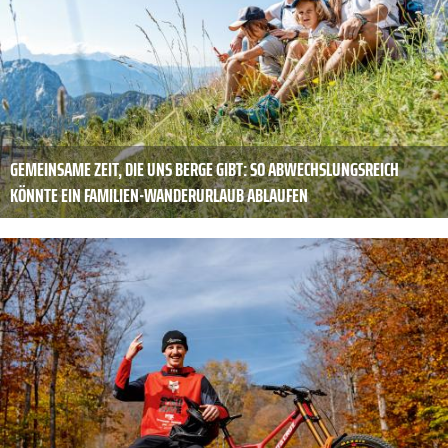
GEMEINSAME ZEIT, DIE UNS BERGE GIBT: SO ABWECHSLUNGSREICH
KÖNNTE EIN FAMILIEN-WANDERURLAUB ABLAUFEN