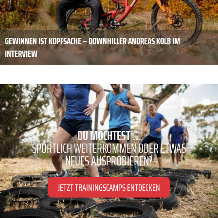
GEWINNEN IST KOPFSACHE – DOWNHILLER ANDREAS KOLB IM
INTERVIEW
DU MÖCHTEST ...
SPORTLICH WEITERKOMMEN ODER ETWAS
NEUES AUSPROBIEREN?
JETZT TRAININGSCAMPS ENTDECKEN