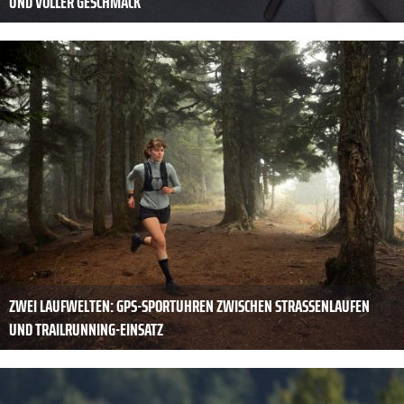
UND VOLLER GESCHMACK
ZWEI LAUFWELTEN: GPS-SPORTUHREN ZWISCHEN STRASSENLAUFEN U
ND TRAILRUNNING-EINSATZ