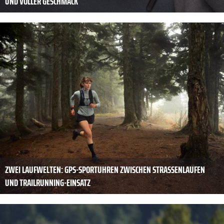
UND VOLLER GESCHMACK
ZWEI LAUFWELTEN: GPS-SPORTUHREN ZWISCHEN STRASSENLAUFEN U
ND TRAILRUNNING-EINSATZ