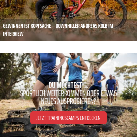
GEWINNEN IST KOPFSACHE – DOWNHILLER ANDREAS KOLB IM
INTERVIEW
DU MÖCHTEST ...
SPORTLICH WEITERKOMMEN ODER ETWAS
NEUES AUSPROBIEREN?
JETZT TRAININGSCAMPS ENTDECKEN