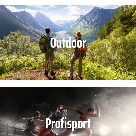
Outdoor
Profisport