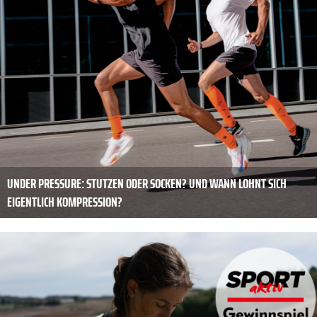
UNDER PRESSURE: STUTZEN ODER SOCKEN? UND WANN LOHNT SICH
EIGENTLICH KOMPRESSION?