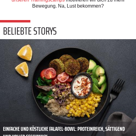
Bewegung. Na, Lust bekommen?
BELIEBTE STORYS
EINFACHE UND KÖSTLICHE FALAFEL-BOWL: PROTEINREICH, SÄTTIGEND