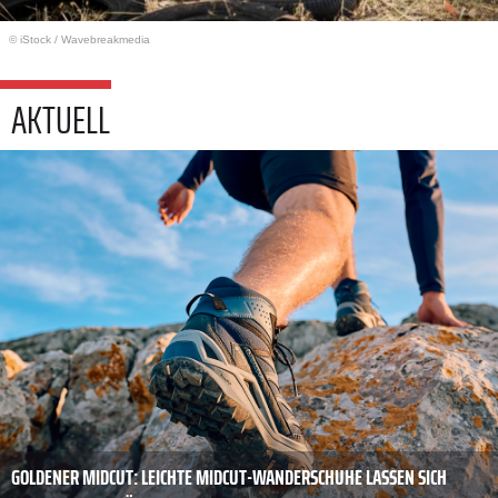
© iStock
/
Wavebreakmedia
AKTUELL
GOLDENER MIDCUT: LEICHTE MIDCUT-WANDERSCHUHE LASSEN SICH