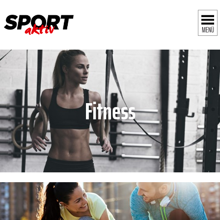
MENÜ
Fitness