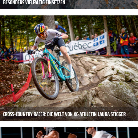
BESONDERS VIELFÄLTIG EINSETZEN
CROSS-COUNTRY RACER: DIE WELT VON XC-ATHLETIN LAURA STIGGER