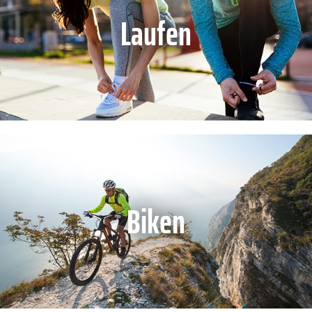
Laufen
Biken