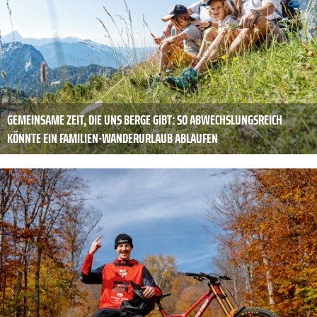
GEMEINSAME ZEIT, DIE UNS BERGE GIBT: SO ABWECHSLUNGSREICH
KÖNNTE EIN FAMILIEN-WANDERURLAUB ABLAUFEN