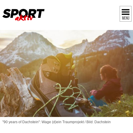
MENÜ
"90 years of Dachstein": Wage (d)ein Traumprojekt / Bild: Dachstein