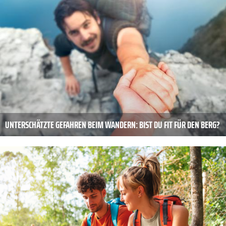
UNTERSCHÄTZTE GEFAHREN BEIM WANDERN: BIST DU FIT FÜR DEN BERG?