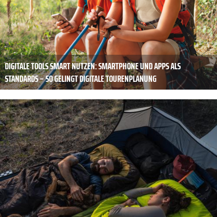
DIGITALE TOOLS SMART NUTZEN: SMARTPHONE UND APPS ALS
STANDARDS – SO GELINGT ­DIGITALE TOURENPLANUNG