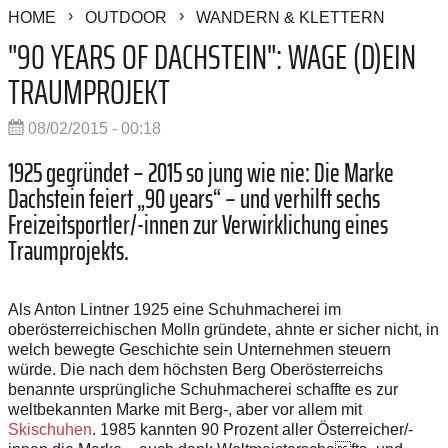
HOME
OUTDOOR
WANDERN & KLETTERN
"90 YEARS OF DACHSTEIN": WAGE (D)EIN
TRAUMPROJEKT
08/02/2015 - 00:18
1925 gegründet – 2015 so jung wie nie: Die Marke
Dachstein feiert „90 years“ – und verhilft sechs
Freizeitsportler/-innen zur Verwirklichung eines
Traumprojekts.
Als Anton Lintner 1925 eine Schuhmacherei im
oberösterreichischen Molln gründete, ahnte er sicher nicht, in
welch bewegte Geschichte sein Unternehmen steuern
würde. Die nach dem höchsten Berg Oberösterreichs
benannte ursprüngliche Schuhmacherei schaffte es zur
weltbekannten Marke mit Berg-, aber vor allem mit
Skischuhen
. 1985 kannten 90 Prozent aller Österreicher/-