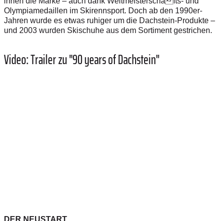
innen die Marke – auch dank Weltmeisterschafts- und
Olympiamedaillen im Skirennsport. Doch ab den 1990er-
Jahren wurde es etwas ruhiger um die Dachstein-Produkte –
und 2003 wurden Skischuhe aus dem Sortiment gestrichen.
Video: Trailer zu "90 years of Dachstein"
DER NEUSTART