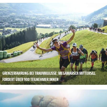
GRENZERFAHRUNG BEI TRAUMKULISSE: MEGAMARSCH MITTERSILL
FORDERT ÜBER 900 TEILNEHMER:INNEN