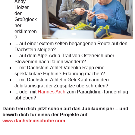
Andy
Holzer
den
Großglock
ner
erklimmen
?
... auf einer extrem selten begangenen
Route auf den
Dachstein steigen?
... auf dem Alpe-Adria-Trail von Österreich
über
Slowenien nach Italien
wandern?
... mit Dachstein-Athlet Valentin Rapp
eine
spektakuläre Highline-Erfahrung
machen?
... mit Dachstein-Athletin Geli Kaufmann
den
Jubiläumsgrat der Zugspitze
überschreiten?
... oder mit
Hannes Arch
zum Paragliding-
Tandemflug
abheben?
Dann freu dich jetzt schon auf das Jubiläumsjahr – und
bewirb dich für eines der Projekte auf
www.dachsteinschuhe.com