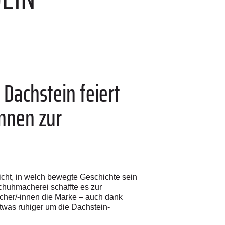
 Dachstein feiert
innen zur
icht, in welch bewegte Geschichte sein
huhmacherei schaffte es zur
icher/-innen die Marke – auch dank
twas ruhiger um die Dachstein-