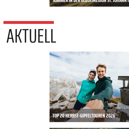
SOMMER IN DER GLÜCKSREGION ST. JOHANN I
AKTUELL
TOP 20 HERBST-GIPFELTOUREN 2026