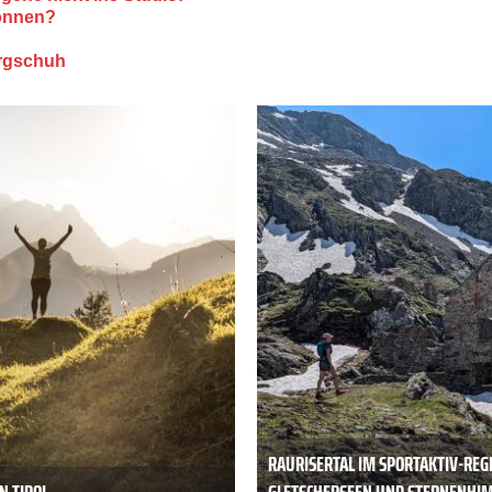
önnen?
ergschuh
RAURISERTAL IM SPORTAKTIV-REG