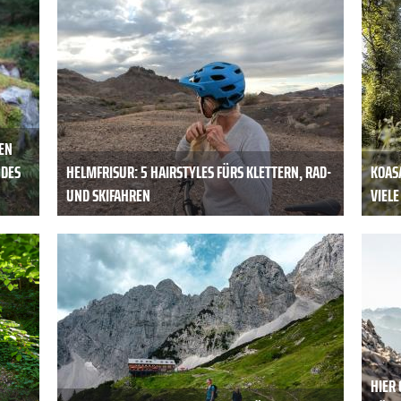
EN
 DES
HELMFRISUR: 5 HAIRSTYLES FÜRS KLETTERN, RAD-
KOASA
UND SKIFAHREN
VIEL
HIER