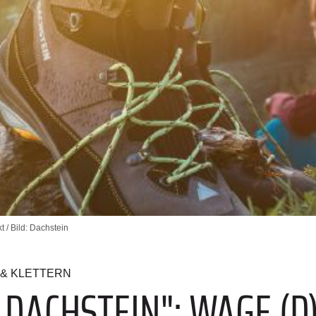
 / Bild: Dachstein
& KLETTERN
 DACHSTEIN": WAGE (D