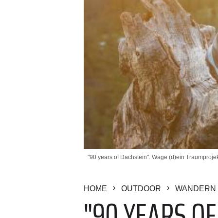
"90 years of Dachstein": Wage (d)ein Traumprojekt
HOME
OUTDOOR
WANDERN 
"90 YEARS OF