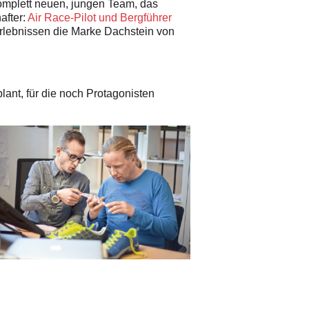
omplett neuen, jungen Team, das
after:
Air Race-Pilot und Bergführer
Erlebnissen die Marke Dachstein von
ant, für die
noch Protagonisten