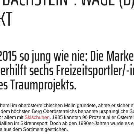
KT
015 so jung wie nie: Die Marke
rhilft sechs Freizeitsportler/-
es Traumprojekts.
erei im oberösterreichischen Molln gründete, ahnte er sicher n
dem höchsten Berg Oberösterreichs benannte ursprüngliche Sc
or allem mit
Skischuhen
. 1985 kannten 90 Prozent aller Österre
illen im Skirennsport. Doch ab den 1990er-Jahren wurde es e
 aus dem Sortiment gestrichen.