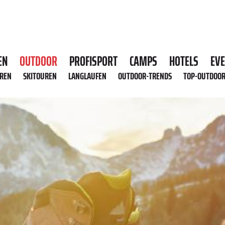
EN
OUTDOOR
PROFISPORT
CAMPS
HOTELS
EV
HREN
SKITOUREN
LANGLAUFEN
OUTDOOR-TRENDS
TOP-OUTDOO