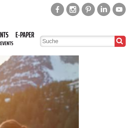
ENTS
E-PAPER
REVENTS