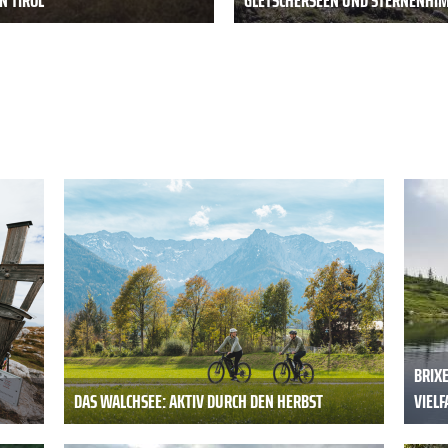
N TIROL
GLETSCHERSEEN UND STERNENHI
BRIX
DAS WALCHSEE: AKTIV DURCH DEN HERBST
VIELF