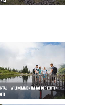
MMEL
ENTAL – WILLKOMMEN IM TAL DER ECHTEN
ALT!