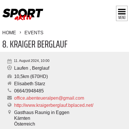
MENÜ
HOME
EVENTS
8. KRAIGER BERGLAUF
11. August 2024, 10:00
Laufen
Berglauf
10,5km (670HD)
Elisabeth Starz
0664/3948485
office.abenteueralpen@gmail.com
http://www.kraigerberglauf.bplaced.net/
Gasthaus Raunig in Eggen
Kärnten
Österreich