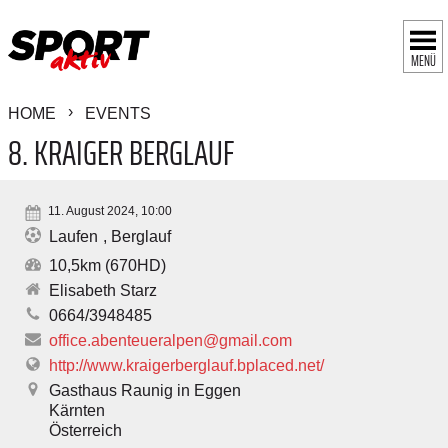
MENÜ
HOME
EVENTS
8. KRAIGER BERGLAUF
11. August 2024, 10:00
Laufen
Berglauf
10,5km (670HD)
Elisabeth Starz
0664/3948485
office.abenteueralpen@gmail.com
http://www.kraigerberglauf.bplaced.net/
Gasthaus Raunig in Eggen
Kärnten
Österreich