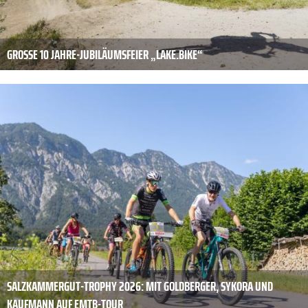
GROSSE 10 JAHRE-JUBILÄUMSFEIER „LAKE.BIKE“
SALZKAMMERGUT-TROPHY 2026: MIT GOLDBERGER, SYKORA UND
KAUFMANN AUF EMTB-TOUR