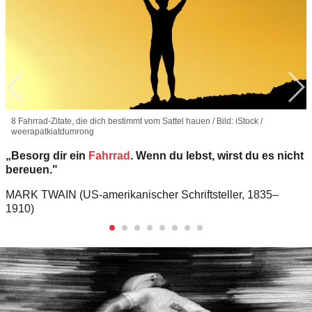
8 Fahrrad-Zitate, die dich bestimmt vom Sattel hauen / Bild: iStock /
weerapatkiatdumrong
„Besorg dir ein
Fahrrad
. Wenn du lebst, wirst du es nicht
bereuen."
MARK TWAIN (US-amerikanischer Schriftsteller, 1835–
1910)