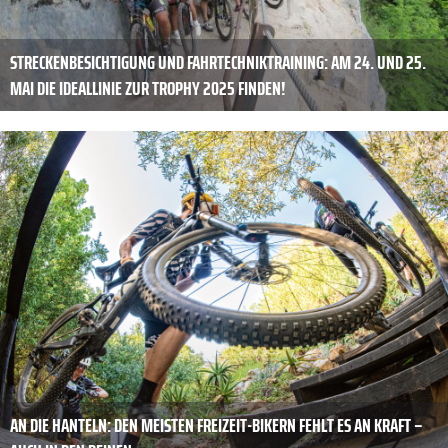
STRECKENBESICHTIGUNG UND FAHRTECHNIKTRAINING: AM 24. UND 25.
MAI DIE IDEALLINIE ZUR TROPHY 2025 FINDEN!
AN DIE HANTELN: DEN MEISTEN FREIZEIT-­BIKERN FEHLT ES AN KRAFT –