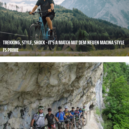
TREKKING, STYLE, SHOCK - IT'S A MATCH MIT DEM NEUEN MACINA STYLE
FS PRIME