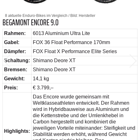
8 aktuelle Enduro-Bikes im Vergleich / Bild: Hersteller
BEGAMONT ENCORE 9.0
Rahmen:
6013 Aluminium Ultra Lite
Gabel:
FOX 36 Float Performance 170mm
Dämpfer:
FOX Float X Performance Elite Series
Schaltung:
Shimano Deore XT
Bremsen:
Shimano Deore XT
Gewicht:
14,1 kg
Preis:
€ 3.799,–
Das Encore wurde gemeinsam mit
Weltklasseathleten entwickelt. Der Rahmen
wird in Hybridbauweise aus Aluminium und
die Kettenstrebe und der Umlenkhebel in
Carbon hergestellt und kombiniert die
jeweiligen Vorteile miteinander: Steifigkeit und
Highlights:
Stabilität werden erhöht, während Gewicht