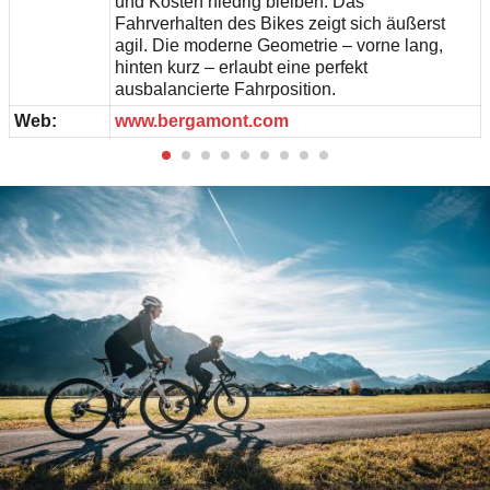
und Kosten niedrig bleiben. Das
Fahrverhalten des Bikes zeigt sich äußerst
agil. Die moderne Geometrie – vorne lang,
hinten kurz – erlaubt eine perfekt
ausbalancierte Fahrposition.
Web:
www.bergamont.com