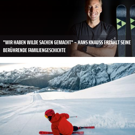
"WIR HABEN WILDE SACHEN GEMACHT" – HANS KNAUSS ERZÄHLT SEINE B
ERÜHRENDE FAMILIENGESCHICHTE