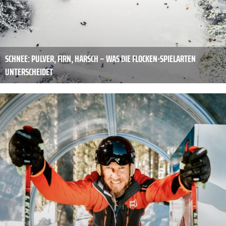
SCHNEE: PULVER, FIRN, HARSCH – WAS DIE FLOCKEN-SPIELARTEN
UNTERSCHEIDET