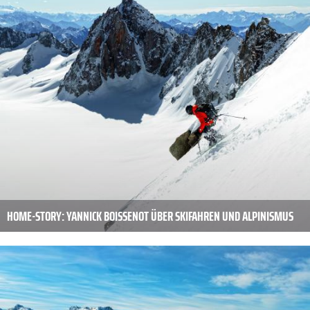
HOME-STORY: YANNICK BOISSENOT ÜBER SKIFAHREN UND ALPINISMUS