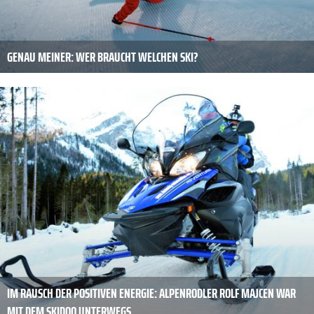
GENAU MEINER: WER BRAUCHT WELCHEN SKI?
IM RAUSCH DER POSITIVEN ENERGIE: ALPENRODLER ROLF MAJCEN WAR
MIT DEM SKIDOO UNTERWEGS