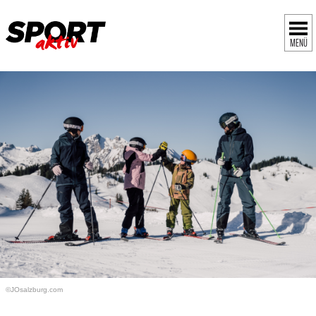
MENÜ
©JOsalzburg.com