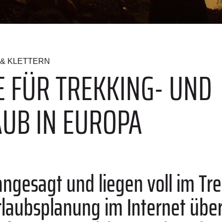
& KLETTERN
E FÜR TREKKING- UND
UB IN EUROPA
angesagt und liegen voll im T
rlaubsplanung im Internet übe