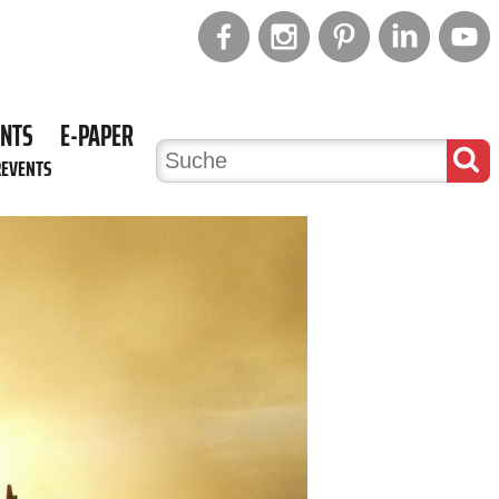
ENTS
E-PAPER
REVENTS