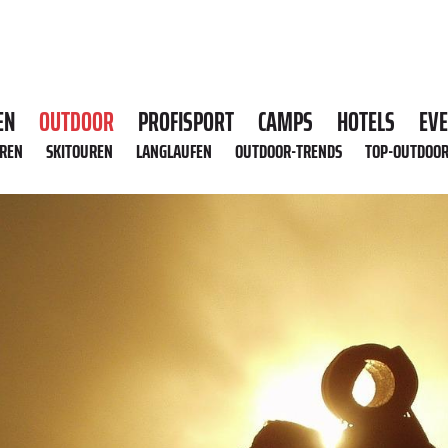
EN
OUTDOOR
PROFISPORT
CAMPS
HOTELS
EV
HREN
SKITOUREN
LANGLAUFEN
OUTDOOR-TRENDS
TOP-OUTDOO