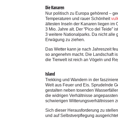
Die Kanaren
Nur politisch zu Europa gehörend – geo
Temperaturen und rauer Schönheit
vul
ältesten Inseln der Kanaren liegen im 
3 Mio. Jahre alt. Der “Pico del Teide” 
3 weitere Nationalparks. Da nicht alle
Erwägung zu ziehen.
Das Wetter kann je nach Jahreszeit feu
so angenehm macht. Die Landschaft ist 
die Tierwelt ist reich an Vögeln und Rep
Island
Trekking und Wandern in der faszinier
Welt aus Feuer und Eis.
Sprudelnde Ge
gestalten neben tosenden Wasserfällen
die widrigen Verhältnisse angepassten
schwierigen Witterungsverhältnissen 
Sich dieser Herausforderung zu stellen
und auf Selbstverpflegung ausgerichtet