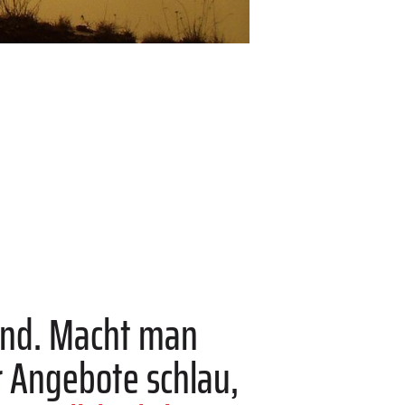
rend. Macht man
r Angebote schlau,