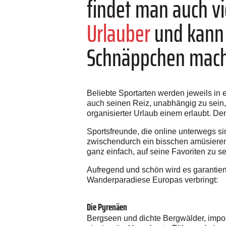
findet man auch v
Urlauber
und kann 
Schnäppchen mac
Beliebte Sportarten werden jeweils in 
auch seinen Reiz, unabhängig zu sein, 
organisierter Urlaub einem erlaubt. De
Sportsfreunde, die online unterwegs s
zwischendurch ein bisschen amüsieren 
ganz einfach, auf seine Favoriten zu
Aufregend und schön wird es garantier
Wanderparadiese Europas verbringt:
Die Pyrenäen
Bergseen und dichte Bergwälder, impos