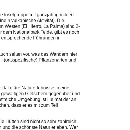
ne Inselgruppe mit ganzjährig milden
nein vulkanische Aktivität). Die
im Westen (El Hierro, La Palma) sind 2-
ßer dem Nationalpark Teide, gibt es noch
ch entsprechende Führungen in
 auch selten vor, was das Wandern hier
 –(ortsspezifische) Pflanzenarten und
ektakuläre Naturerlebnisse in einer
n gewaltigen Gletschern gegenüber und
streiche Umgebung ist Heimat der an
hen, dass er es mit zum Teil
e Hütten sind nicht so sehr zahlreich
en und die schönste Natur erleben. Wer