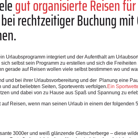
iele
gut organisierte Reisen für 
bei rechtzeitiger Buchung mit 
hen.
ein Urlaubsprogramm integriert und der Aufenthalt am Urlaubsort 
sich selbst sein Programm zu erstellen und sich die Freiheiten 
nn gerade auf Reisen wollen viele selbst bestimmen wo und wan
ind und bei ihrer Urlaubsvorbereitung und der Planung eine Pa
und auf beliebten Seiten, Sportevents verfolgen.
Ein Sportwet
 setzen und dabei von zu Hause aus Spaß und Spannung zu erle
t auf Reisen, wenn man seinen Urlaub in einem der folgenden 5 
ante 3000er und weiß glänzende Gletscherberge – diese wilde 