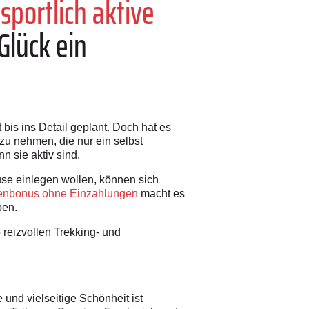
sportlich aktive
Glück ein
bis ins Detail geplant.
Doch hat es
zu nehmen, die nur ein selbst
n sie aktiv sind.
use einlegen wollen, können sich
tenbonus ohne Einzahlungen
macht es
ben.
reizvollen Trekking- und
und vielseitige Schönheit ist