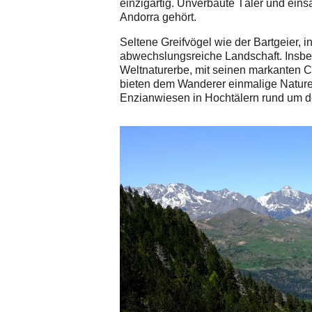
einzigartig. Unverbaute Täler und eins
Andorra gehört.
Seltene Greifvögel wie der Bartgeier, 
abwechslungsreiche Landschaft.
Insbe
Weltnaturerbe, mit seinen markanten C
bieten dem Wanderer einmalige Nature
Enzianwiesen in Hochtälern rund um d