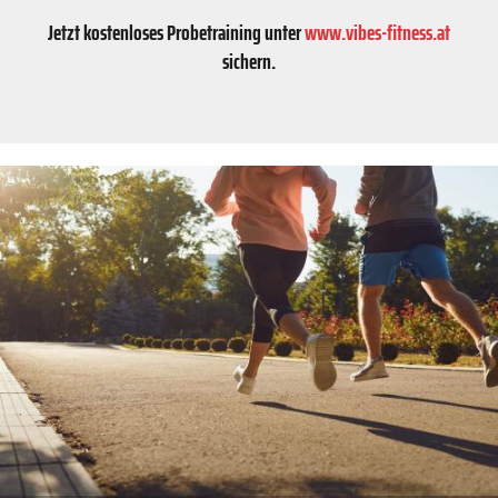
Jetzt kostenloses Probetraining unter
www.vibes-fitness.at
sichern.