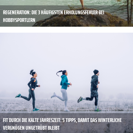
REGENERATION: DIE 3 HÄUFIGSTEN ERHOLUNGSFEHLER BEI
HOBBYSPORTLERN
FIT DURCH DIE KALTE JAHRESZEIT: 5 TIPPS, DAMIT DAS WINTERLICHE
VERGNÜGEN UNGETRÜBT BLEIBT