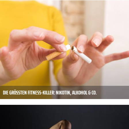
DIE GRÖSSTEN FITNESS-KILLER: NIKOTIN, ALKOHOL & CO.