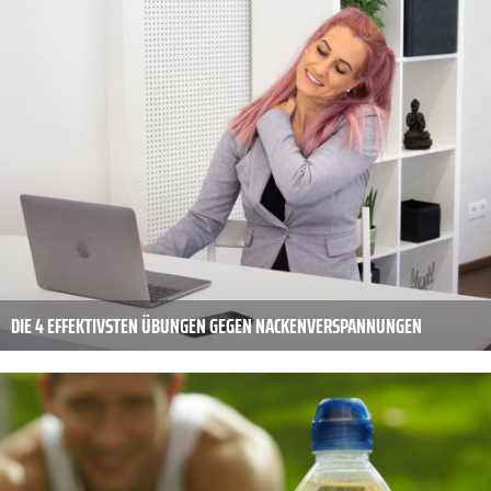
DIE 4 EFFEKTIVSTEN ÜBUNGEN GEGEN NACKENVERSPANNUNGEN