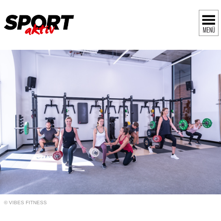
MENÜ
© VIBES FITNESS