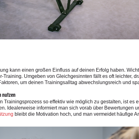
ng kann einen großen Einfluss auf deinen Erfolg haben. Wichtig 
r-Training. Umgeben von Gleichgesinnten fällt es oft leichter, 
 Faktoren, um deinen Trainingsalltag abwechslungsreich und spa
n nutzen
Trainingsprozess so effektiv wie möglich zu gestalten, ist es e
en. Idealerweise informiert man sich vorab über Bewertungen 
ützung
bleibt die Motivation hoch, und man vermeidet häufige An