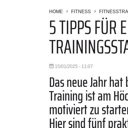
HOME
FITNESS
FITNESSTRA
5 TIPPS FÜR 
TRAININGSST
15/01/2025 - 11:07
Das neue Jahr hat
Training ist am Hö
motiviert zu starte
Hier sind fünf prak