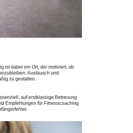
ist dabei ein Ort, der motiviert, ob
dranzubleiben. Austausch und
ßig zu gestalten.
ssenziell, auf erstklassige Betreuung
und Empfehlungen für Fitnesscoaching
fängerfehler.