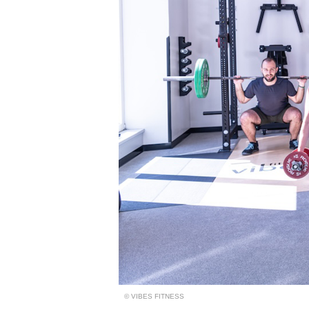
© VIBES FITNESS