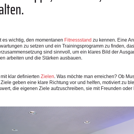
alten.
st es wichtig, den momentanen
Fitnessstand
zu kennen. Eine An
Erwartungen zu setzen und ein Trainingsprogramm zu finden, das
rzusammensetzung sind sinnvoll, um ein klares Bild der Aus
hen arbeiten und die Stärken ausbauen.
 mit klar definierten
Zielen
. Was möchte man erreichen? Ob Mus
Ziele geben eine klare Richtung vor und helfen, motiviert zu bl
nswert, die eigenen Ziele aufzuschreiben, sie mit Freunden oder F