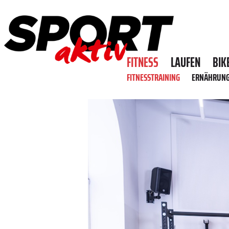
FITNESS
LAUFEN
BIK
FITNESSTRAINING
ERNÄHRUN