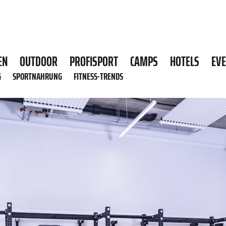
EN
OUTDOOR
PROFISPORT
CAMPS
HOTELS
EV
G
SPORTNAHRUNG
FITNESS-TRENDS