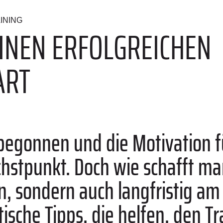
INING
EINEN ERFOLGREICHEN
ART
 begonnen und die Motivation 
chstpunkt. Doch wie schafft man
n, sondern auch langfristig am 
tische Tipps, die helfen, den Tr