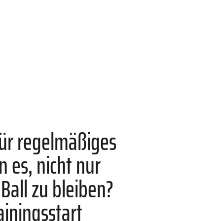
für regelmäßiges
 es, nicht nur
Ball zu bleiben?
ainingsstart