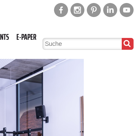
ENTS
E-PAPER