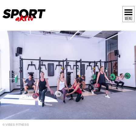
MENÜ
© VIBES FITNESS