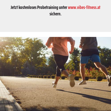
Jetzt kostenloses Probetraining unter
www.vibes-fitness.at
sichern.