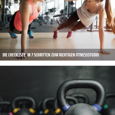
DIE CHECKLISTE: IN 7 SCHRITTEN ZUM RICHTIGEN FITNESSSTUDIO