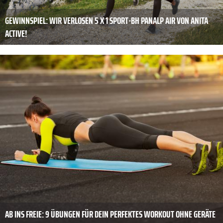
GEWINNSPIEL: WIR VERLOSEN 5 X 1 SPORT-BH PANALP AIR VON ANITA
ACTIVE!
AB INS FREIE: 9 ÜBUNGEN FÜR DEIN PERFEKTES WORKOUT OHNE GERÄTE