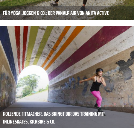
FÜR YOGA, JOGGEN & CO.: DER PANALP AIR VON ANITA ACTIVE
ROLLENDE FITMACHER: DAS BRINGT DIR DAS TRAINING MIT
INLINESKATES, KICKBIKE & CO.