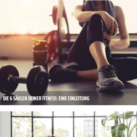
DIE 6 SÄULEN DEINER FITNESS: EINE EINLEITUNG