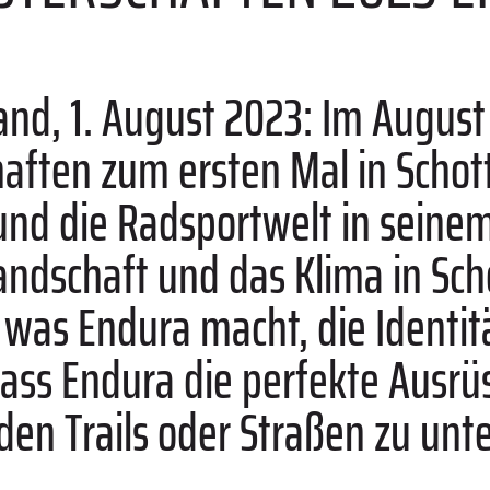
and, 1. August 2023: Im August 
ften zum ersten Mal in Schott
 und die Radsportwelt in seine
ndschaft und das Klima in Sch
, was Endura macht, die Identi
dass Endura die perfekte Ausr
den Trails oder Straßen zu unt