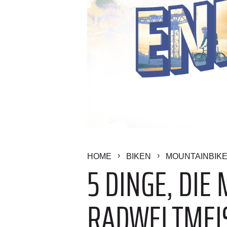
HOME
BIKEN
MOUNTAINBIK
5 DINGE, DIE
RADWELTMEIS