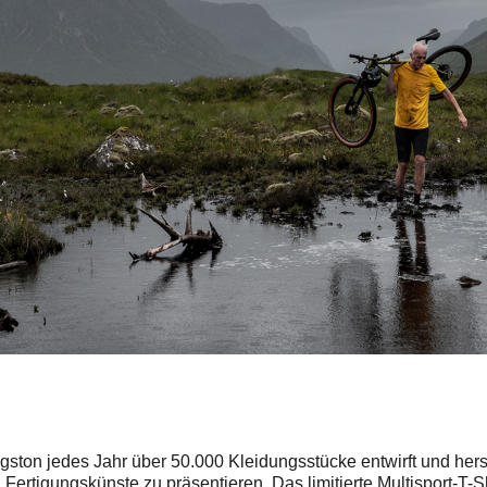
ton jedes Jahr über 50.000 Kleidungsstücke entwirft und herste
 Fertigungskünste zu präsentieren. Das limitierte Multisport-T