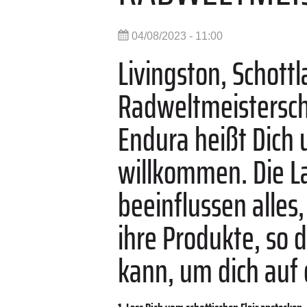
04/08/2023 - 11:00
Livingston, Schottl
Radweltmeisterscha
Endura heißt Dich
willkommen. Die La
beeinflussen alles
ihre Produkte, so 
kann, um dich auf 