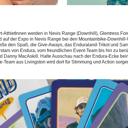
t-AthletInnen werden in Nevis Range (Downhill), Glentress Fo
rd auf der Expo in Nevis Range bei den Mountainbike-Downhill-W
eße den Spaß, die Give-Aways, das Enduraland-Trikot und Sam
erstars von Endura, vom freundlichen Event-Team bis hin zu be
und Danny MacAskill. Halte Ausschau nach der Endura-Ecke bei
te-Team aus Livingston wird dort für Stimmung und Action sorg