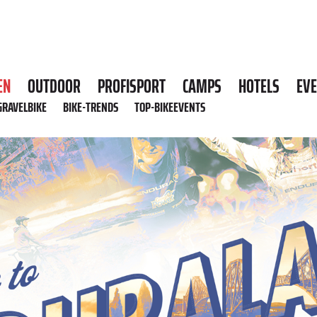
EN
OUTDOOR
PROFISPORT
CAMPS
HOTELS
EV
GRAVELBIKE
BIKE-TRENDS
TOP-BIKEEVENTS