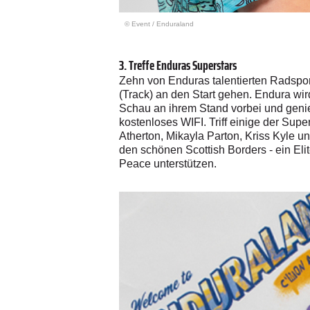
© Event
/
Enduraland
3. Treffe Enduras Superstars
Zehn von Enduras talentierten Radspor
(Track) an den Start gehen. Endura wi
Schau an ihrem Stand vorbei und geni
kostenloses WIFI. Triff einige der Sup
Atherton, Mikayla Parton, Kriss Kyle 
den schönen Scottish Borders - ein Eli
Peace unterstützen.