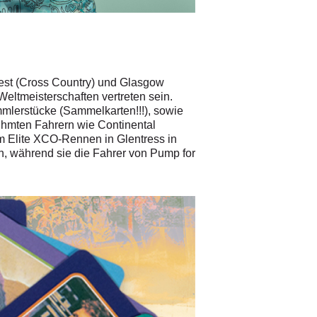
rest (Cross Country) und Glasgow
eltmeisterschaften vertreten sein.
mlerstücke (Sammelkarten!!!), sowie
rühmten Fahrern wie Continental
m Elite XCO-Rennen in Glentress in
en, während sie die Fahrer von Pump for