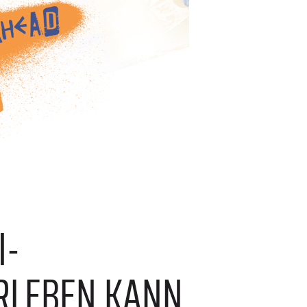
I-
RLEBEN KANN