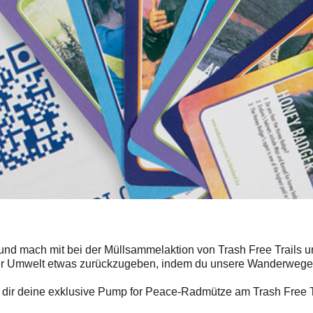
 und mach mit bei der Müllsammelaktion von Trash Free Trails 
erer Umwelt etwas zurückzugeben, indem du unsere Wanderwege 
 dir deine exklusive Pump for Peace-Radmütze am Trash Free T