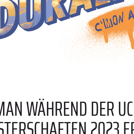
E
 MAN WÄHREND DER UC
TERSCHAFTEN 2023 E