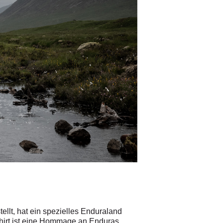
llt, hat ein spezielles Enduraland
-Shirt ist eine Hommage an Enduras