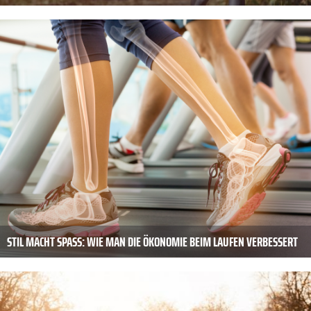
STIL MACHT SPASS: WIE MAN DIE ÖKONOMIE BEIM LAUFEN VERBESSERT