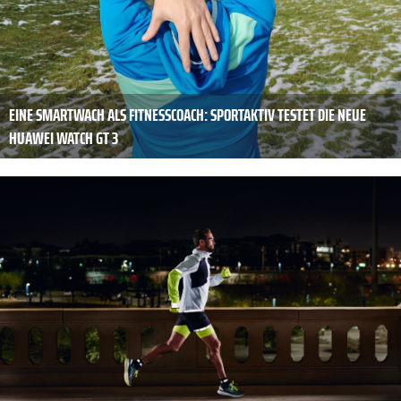
EINE SMARTWACH ALS FITNESSCOACH: SPORTAKTIV TESTET DIE NEUE
HUAWEI WATCH GT 3