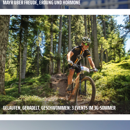
MAYR ÜBER FREUDE, ERDUNG UND HORMONE
GELAUFEN, GERADELT, GESCHWOMMEN: 3 EVENTS IM 3G-SOMMER