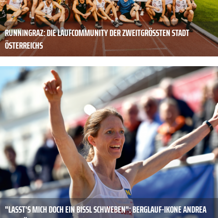
RUNNINGRAZ: DIE LAUFCOMMUNITY DER ZWEITGRÖSSTEN STADT Ö
STERREICHS
"LASST'S MICH DOCH EIN BISSL SCHWEBEN": BERGLAUF-IKONE ANDREA