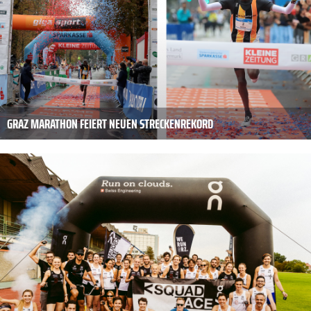
GRAZ MARATHON FEIERT NEUEN STRECKENREKORD