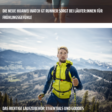
DIE NEUE HUAWEI WATCH GT RUNNER SORGT BEI LÄUFER:INNEN FÜR
FRÜHLINGSGEFÜHLE
DAS RICHTIGE LAUFZUBEHÖR: ESSENTIALS UND GOODIES