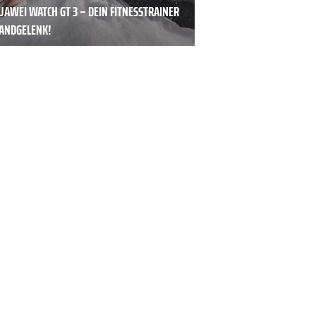
UAWEI WATCH GT 3 – DEIN FITNESSTRAINER
ANDGELENK!