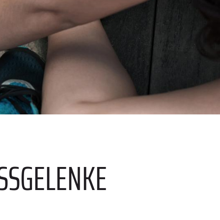
SGELENKE S