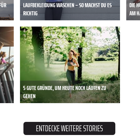
FÜR
LAUFBEKLEIDUNG WASCHEN – SO MACHST DU ES
DIE H
RICHTIG
AM H
5 GUTE GRÜNDE, UM HEUTE NOCH LAUFEN ZU
GEHEN
ENTDECKE WEITERE STORIES