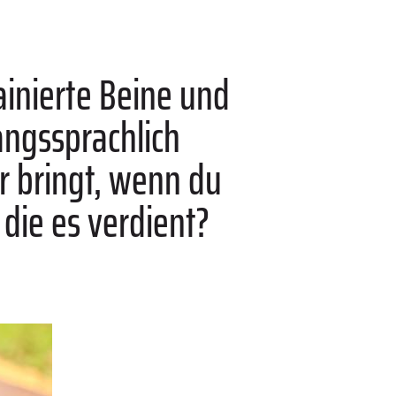
ainierte Beine und
ngssprachlich
r bringt, wenn du
die es verdient?