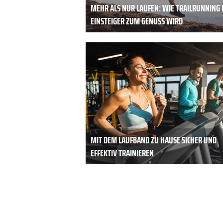
MEHR ALS NUR LAUFEN: WIE TRAILRUNNING 
EINSTEIGER ZUM GENUSS WIRD
MIT DEM LAUFBAND ZU HAUSE SICHER UND
EFFEKTIV TRAINIEREN