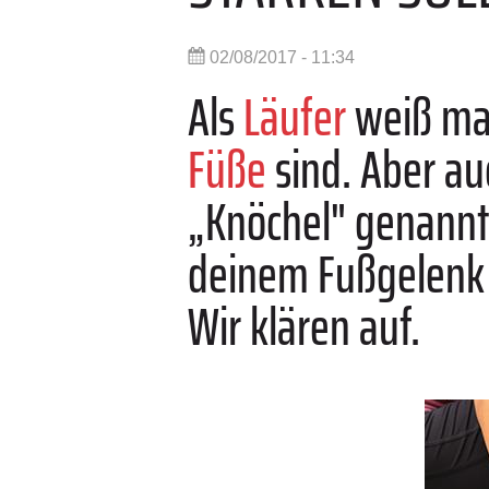
02/08/2017 - 11:34
Als
Läufer
weiß man
Füße
sind. Aber a
„Knöchel" genannt)
deinem Fußgelenk 
Wir klären auf.