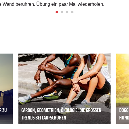
 Wand berühren. Übung ein paar Mal wiederholen.
R ZU
CARBON, GEOMETRIEN, ÖKOLOGIE: DIE GROSSEN T
DOGG
RENDS BEI LAUFSCHUHEN
HUND