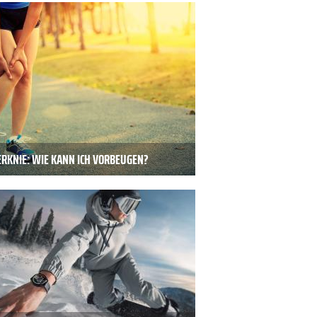
ERKNIE: WIE KANN ICH VORBEUGEN?