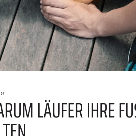
NG
RUM LÄUFER IHRE FUS
TEN