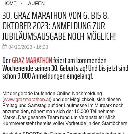
HOME
LAUFEN
30. GRAZ MARATHON VON 6. BIS 8.
OKTOBER 2023: ANMELDUNG ZUR
JUBILÄUMSAUSGABE NOCH MÖGLICH!
04/10/2023 - 16:28
Der
GRAZ MARATHON
feiert am kommenden
Wochenende seinen 30. Geburtstag! Und bis jetzt sind
schon
9.000 Anmeldungen eingelangt.
Mit der gerade laufenden Online-Nachmeldung
(
www.grazmarathon.at
) und der Möglichkeit, sich diesen
Freitag und Samstag auf der Laufmesse im Murpark noch
anzumelden, nähert man sich der 10.000 Teilnehmer-
Marke
.
Das gesamte Team rund um
Veranstalter Michi
Kummerer
steht bereits voller Vorfreude in den Startlöchern!