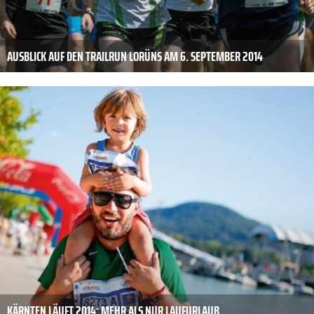
AUSBLICK AUF DEN TRAILRUN LORÜNS AM 6. SEPTEMBER 2014
KÄRNTEN LÄUFT 2014: MEHR ALS NUR LAUFURLAUB