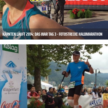
KÄRNTEN LÄUFT 2014: DAS WAR TAG 3 - FOTOSTRECKE HALBMARATHON