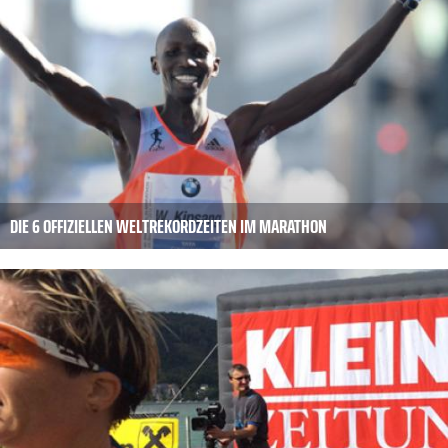
DIE 6 OFFIZIELLEN WELTREKORDZEITEN IM MARATHON