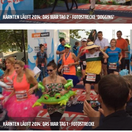
KÄRNTEN LÄUFT 2014: DAS WAR TAG 2 - FOTOSTRECKE 'DOGGING'
KÄRNTEN LÄUFT 2014: DAS WAR TAG 1 - FOTOSTRECKE