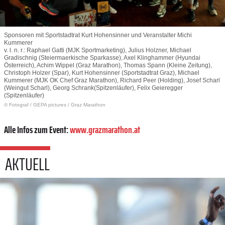
Sponsoren mit Sportstadtrat Kurt Hohensinner und Veranstalter Michi
Kummerer
v. l. n. r.: Raphael Gatti (MJK Sportmarketing), Julius Holzner, Michael
Gradischnig (Steiermaerkische Sparkasse), Axel Klinghammer (Hyundai
Österreich), Achim Wippel (Graz Marathon), Thomas Spann (Kleine Zeitung),
Christoph Holzer (Spar), Kurt Hohensinner (Sportstadtrat Graz), Michael
Kummerer (MJK OK Chef Graz Marathon), Richard Peer (Holding), Josef Scharl
(Weingut Scharl), Georg Schrank(Spitzenläufer), Felix Geieregger
(Spitzenläufer)
© Fotograf
/
GEPA pictures / Graz Marathon
Alle Infos zum Event:
www.grazmarathon.at
AKTUELL