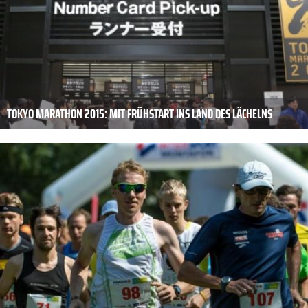
TOKYO MARATHON 2015: MIT FRÜHSTART INS LAND DES LÄCHELNS