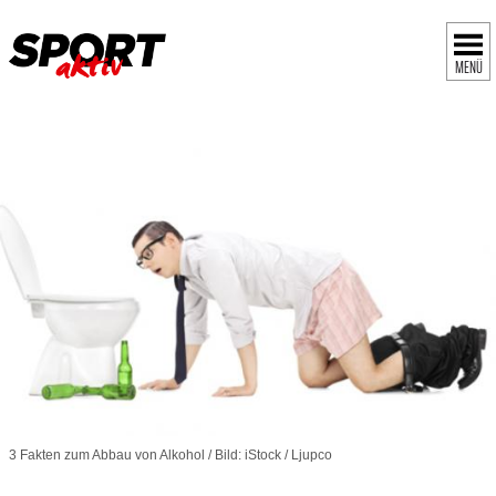
MENÜ
3 Fakten zum Abbau von Alkohol / Bild: iStock / Ljupco