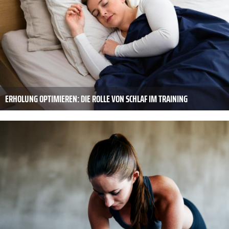
ERHOLUNG OPTIMIEREN: DIE ROLLE VON SCHLAF IM TRAINING