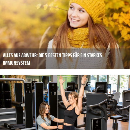
ALLES AUF ABWEHR: DIE 5 BESTEN TIPPS FÜR EIN STARKES
IMMUNSYSTEM