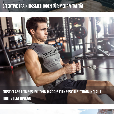
EFFEKTIVE TRAININGSMETHODEN FÜR MEHR VITALITÄT
FIRST CLASS FITNESS IM JOHN HARRIS FITNESSCLUB: TRAINING AUF
HÖCHSTEM NIVEAU