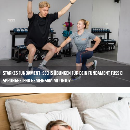
STARKES FUNDAMENT: SECHS ÜBUNGEN FÜR DEIN FUNDAMENT FUSS & S
PRUNGGELENK GEMEINSAM MIT INJOY