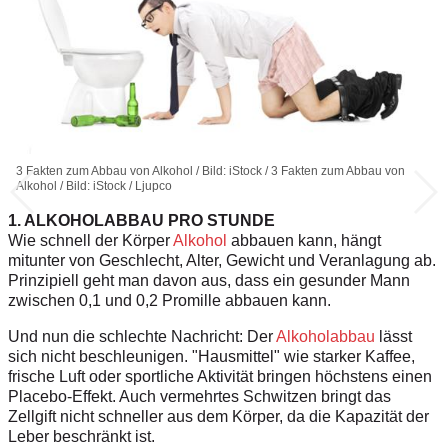
3 Fakten zum Abbau von Alkohol / Bild: iStock / 3 Fakten zum Abbau von
Alkohol / Bild: iStock / Ljupco
1. ALKOHOLABBAU PRO STUNDE
Wie schnell der Körper
Alkohol
abbauen kann, hängt
mitunter von Geschlecht, Alter, Gewicht und Veranlagung ab.
Prinzipiell geht man davon aus, dass ein gesunder Mann
zwischen 0,1 und 0,2 Promille abbauen kann.
Und nun die schlechte Nachricht: Der
Alkoholabbau
lässt
sich nicht beschleunigen. "Hausmittel" wie starker Kaffee,
frische Luft oder sportliche Aktivität bringen höchstens einen
Placebo-Effekt. Auch vermehrtes Schwitzen bringt das
Zellgift nicht schneller aus dem Körper, da die Kapazität der
Leber beschränkt ist.