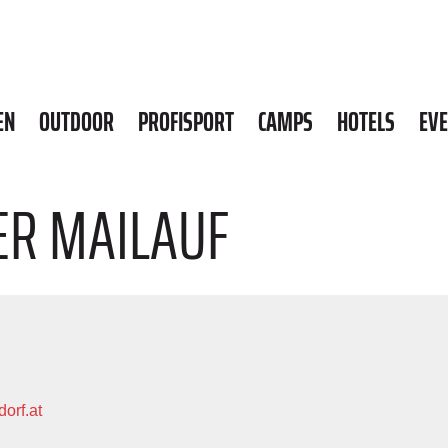
EN
OUTDOOR
PROFISPORT
CAMPS
HOTELS
EV
ER MAILAUF
orf.at