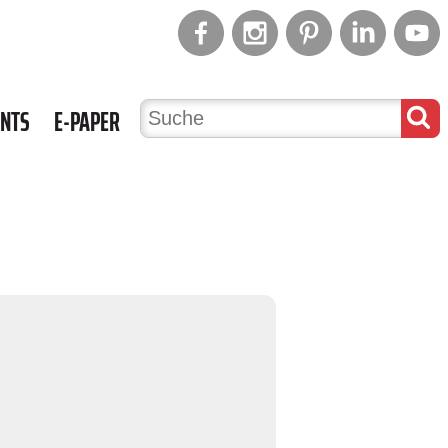
ENTS
E-PAPER