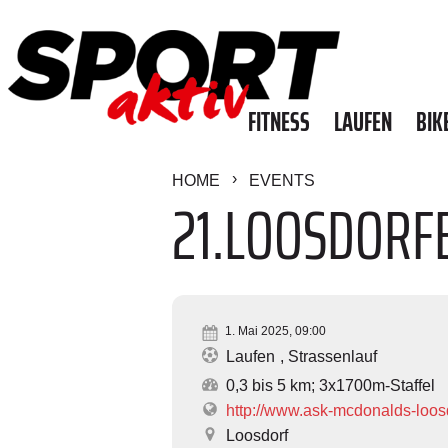
FITNESS
LAUFEN
BIK
HOME
EVENTS
21.LOOSDORF
1. Mai 2025, 09:00
Laufen
Strassenlauf
0,3 bis 5 km; 3x1700m-Staffel
http://www.ask-mcdonalds-loosd
Loosdorf