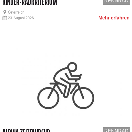
KINDER-RADKRITERIUM
RENNRAD
Österreich
Mehr erfahren
23. August 2026
RENNRAD