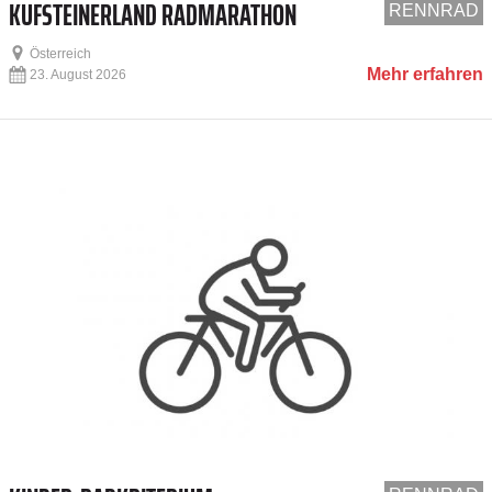
KUFSTEINERLAND RADMARATHON
RENNRAD
Österreich
Mehr erfahren
23. August 2026