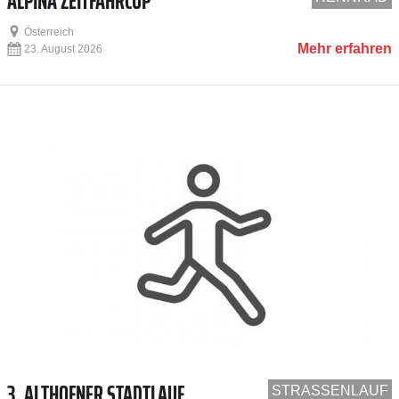
ALPINA ZEITFAHRCUP
Österreich
Mehr erfahren
23. August 2026
3. ALTHOFNER STADTLAUF
STRASSENLAUF