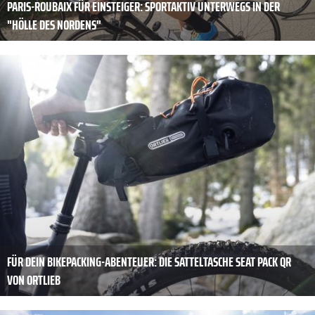
PARIS-ROUBAIX FÜR EINSTEIGER: SPORTAKTIV UNTERWEGS IN DER
"HÖLLE DES NORDENS"
FÜR DEIN BIKEPACKING-ABENTEUER: DIE SATTELTASCHE SEAT PACK QR
VON ORTLIEB