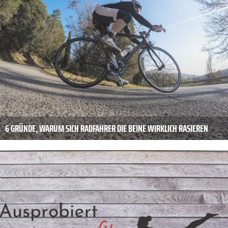
6 GRÜNDE, WARUM SICH RADFAHRER DIE BEINE WIRKLICH RASIEREN