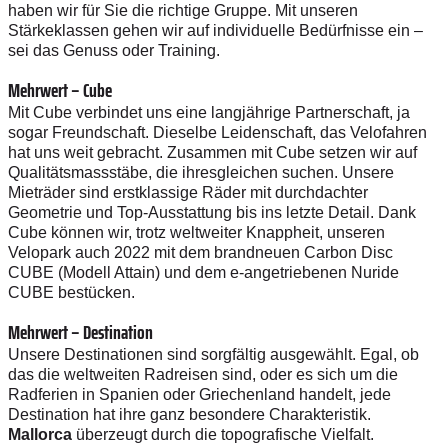
haben wir für Sie die richtige Gruppe. Mit unseren
Stärkeklassen gehen wir auf individuelle Bedürfnisse ein –
sei das Genuss oder Training.
Mehrwert – Cube
Mit Cube verbindet uns eine langjährige Partnerschaft, ja
sogar Freundschaft. Dieselbe Leidenschaft, das Velofahren
hat uns weit gebracht. Zusammen mit Cube setzen wir auf
Qualitätsmassstäbe, die ihresgleichen suchen. Unsere
Mieträder sind erstklassige Räder mit durchdachter
Geometrie und Top-Ausstattung bis ins letzte Detail. Dank
Cube können wir, trotz weltweiter Knappheit, unseren
Velopark auch 2022 mit dem brandneuen Carbon Disc
CUBE (Modell Attain) und dem e-angetriebenen Nuride
CUBE bestücken.
Mehrwert – Destination
Unsere Destinationen sind sorgfältig ausgewählt. Egal, ob
das die weltweiten Radreisen sind, oder es sich um die
Radferien in Spanien oder Griechenland handelt, jede
Destination hat ihre ganz besondere Charakteristik.
Mallorca
überzeugt durch die topografische Vielfalt.