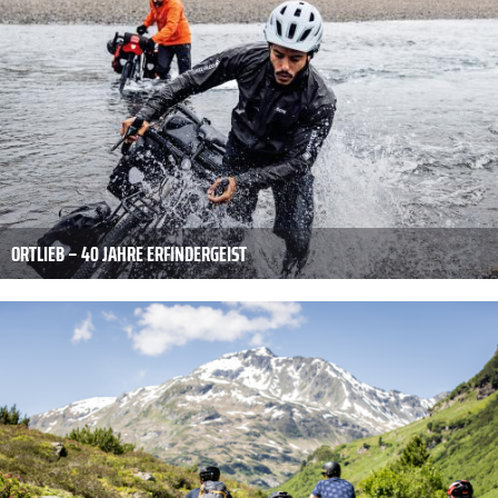
ORTLIEB – 40 JAHRE ERFINDERGEIST