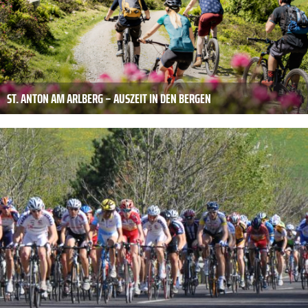
ST. ANTON AM ARLBERG – AUSZEIT IN DEN BERGEN