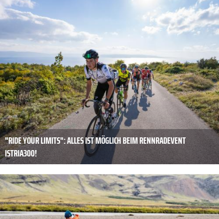
"RIDE YOUR LIMITS": ALLES IST MÖGLICH BEIM RENNRADEVENT
ISTRIA300!