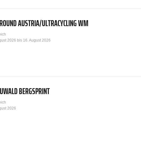
AROUND AUSTRIA/ULTRACYCLING WM
eich
gust 2026 bis 16. August 2026
AUWALD BERGSPRINT
eich
gust 2026