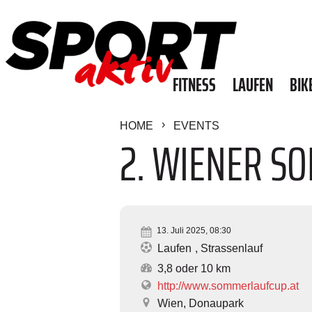
FITNESS
LAUFEN
BIK
HOME
EVENTS
2. WIENER S
13. Juli 2025, 08:30
Laufen
Strassenlauf
3,8 oder 10 km
http://www.sommerlaufcup.at
Wien, Donaupark