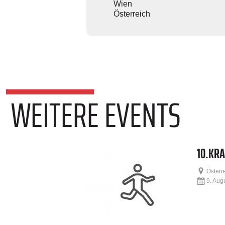
Wien
Österreich
WEITERE EVENTS
10.KRA
Österr
9. Aug