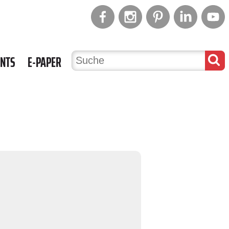
ENTS
E-PAPER