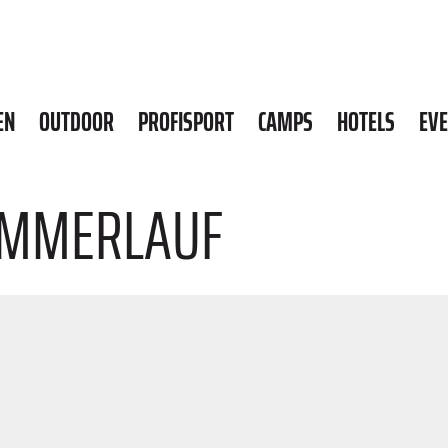
EN
OUTDOOR
PROFISPORT
CAMPS
HOTELS
EV
OMMERLAUF