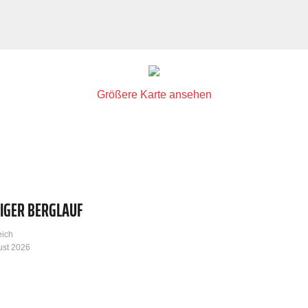
Größere Karte ansehen
IGER BERGLAUF
eich
ust 2026