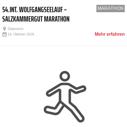
54.INT. WOLFGANGSEELAUF –
MARATHON
SALZKAMMERGUT MARATHON
Österreich
Mehr erfahren
18. Oktober 2026