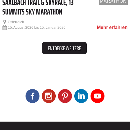
SAALBACH TRAIL & SKYRACE, 13
MARATHON
SUMMITS SKY MARATHON
Österreich
Mehr erfahren
15. August 2026 bis 15. Januar 2026
ENTDECKE WEITERE