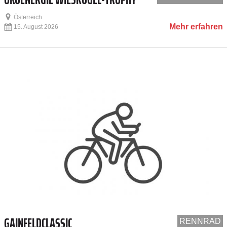
Österreich
Mehr erfahren
15. August 2026
GAINFELDCLASSIC
RENNRAD