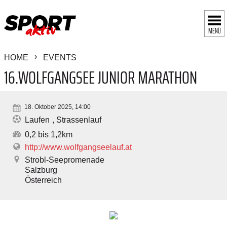
MENÜ
HOME
EVENTS
16.WOLFGANGSEE JUNIOR MARATHON
18. Oktober 2025, 14:00
Laufen
Strassenlauf
0,2 bis 1,2km
http://www.wolfgangseelauf.at
Strobl-Seepromenade
Salzburg
Österreich