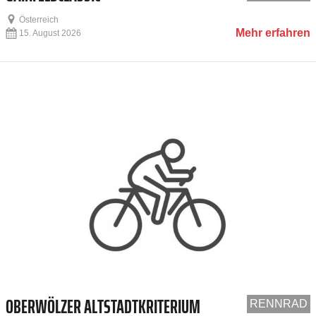
Österreich
Mehr erfahren
15. August 2026
OBERWÖLZER ALTSTADTKRITERIUM
RENNRAD