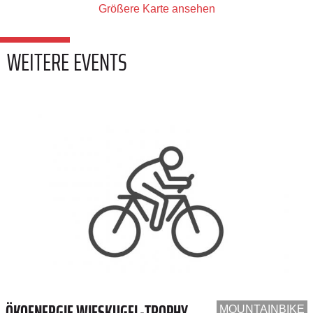
Größere Karte ansehen
WEITERE EVENTS
ÖKOENERGIE WIESKUGEL-TROPHY
MOUNTAINBIKE